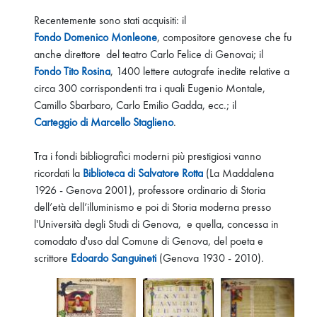
Recentemente sono stati acquisiti: il
Fondo Domenico Monleone
, compositore genovese che fu
anche direttore del teatro Carlo Felice di Genovai; il
Fondo Tito Rosina
, 1400 lettere autografe inedite relative a
circa 300 corrispondenti tra i quali Eugenio Montale,
Camillo Sbarbaro, Carlo Emilio Gadda, ecc.; il
Carteggio di Marcello Staglieno
.
Tra i fondi bibliografici moderni più prestigiosi vanno
ricordati la
Biblioteca di Salvatore Rotta
(La Maddalena
1926 - Genova 2001), professore ordinario di Storia
dell’età dell’illuminismo e poi di Storia moderna presso
l'Università degli Studi di Genova, e quella, concessa in
comodato d'uso dal Comune di Genova, del poeta e
scrittore
Edoardo Sanguineti
(Genova 1930 - 2010).