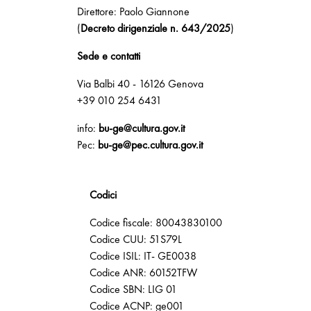
Direttore: Paolo Giannone
(
Decreto dirigenziale n. 643/2025
)
Sede e contatti
Via Balbi 40 - 16126 Genova
+39 010 254 6431
info:
bu-ge@cultura.gov.it
Pec:
bu-ge@pec.cultura.gov.it
Codici
Codice fiscale: 80043830100
Codice CUU: 51S79L
Codice ISIL: IT- GE0038
Codice ANR: 60152TFW
Codice SBN: LIG 01
Codice ACNP: ge001