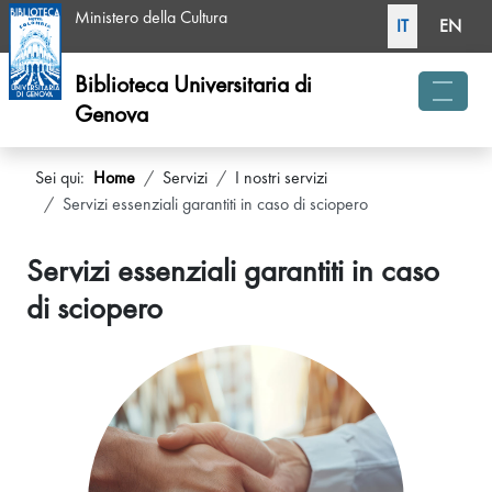
Seleziona la tua li
Ministero della Cultura
IT
EN
Biblioteca Universitaria di
Genova
menu 
Sei qui:
Home
Servizi
I nostri servizi
Servizi essenziali garantiti in caso di sciopero
Servizi essenziali garantiti in caso
di sciopero