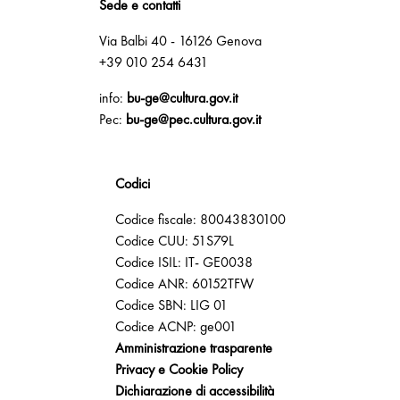
Sede e contatti
Via Balbi 40 - 16126 Genova
+39 010 254 6431
info:
bu-ge@cultura.gov.it
Pec:
bu-ge@pec.cultura.gov.it
Codici
Codice fiscale: 80043830100
Codice CUU: 51S79L
Codice ISIL: IT- GE0038
Codice ANR: 60152TFW
Codice SBN: LIG 01
Codice ACNP: ge001
Amministrazione trasparente
Privacy e Cookie Policy
Dichiarazione di accessibilità