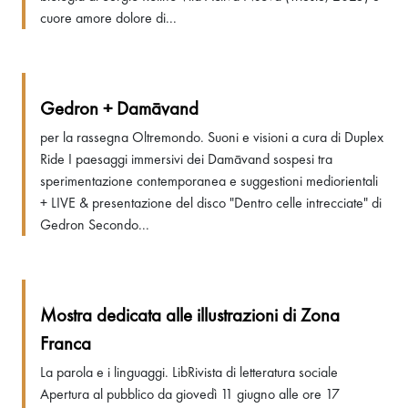
cuore amore dolore di...
Gedron + Damāvand
per la rassegna Oltremondo. Suoni e visioni a cura di Duplex
Ride I paesaggi immersivi dei Damāvand sospesi tra
sperimentazione contemporanea e suggestioni mediorientali
+ LIVE & presentazione del disco "Dentro celle intrecciate" di
Gedron Secondo...
Mostra dedicata alle illustrazioni di Zona
Franca
La parola e i linguaggi. LibRivista di letteratura sociale
Apertura al pubblico da giovedì 11 giugno alle ore 17