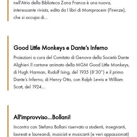
nell'Atrio della Biblioteca Zona Franca è una nuova,
interessante rivista, edita da I libri di Mompracem (Firenze),
che si occupa di...
Good Little Monkeys e Dante’s Inferno
Proiezioni a cura del Comitato di Genova della Società Dante
Alighieri Il cartone animato della MGM Good Little Monkeys,
di Hugh Harman, Rudolf Ising, del 1935 (8’30”) e il primo
Dante’s Inferno, di Henry Otto, con Ralph Lewis e William
Scott, del 1924...
All'improvviso...Bollani!
Incontro con Stefano Bollani riservato a studenti, insegnanti,
laureati e laureandi, musicisti e musicanti (e veri appassionati)