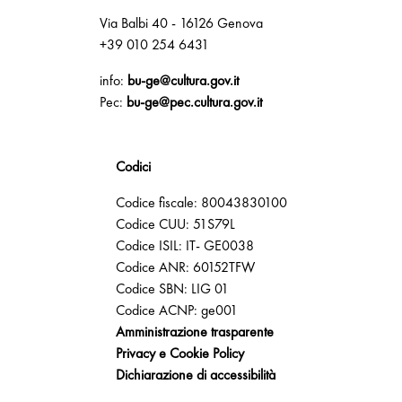
Via Balbi 40 - 16126 Genova
+39 010 254 6431
info:
bu-ge@cultura.gov.it
Pec:
bu-ge@pec.cultura.gov.it
Codici
Codice fiscale: 80043830100
Codice CUU: 51S79L
Codice ISIL: IT- GE0038
Codice ANR: 60152TFW
Codice SBN: LIG 01
Codice ACNP: ge001
Amministrazione trasparente
Privacy e Cookie Policy
Dichiarazione di accessibilità