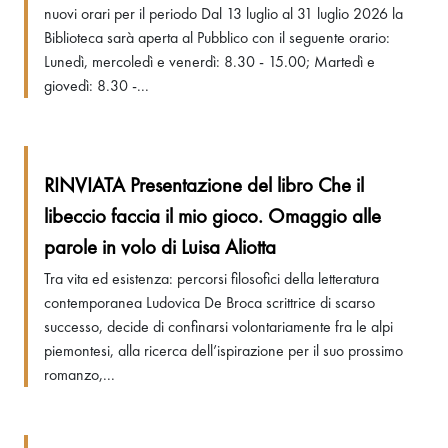
nuovi orari per il periodo Dal 13 luglio al 31 luglio 2026 la
Biblioteca sarà aperta al Pubblico con il seguente orario:
Lunedì, mercoledì e venerdì: 8.30 - 15.00; Martedì e
giovedì: 8.30 -...
RINVIATA Presentazione del libro Che il
libeccio faccia il mio gioco. Omaggio alle
parole in volo di Luisa Aliotta
Tra vita ed esistenza: percorsi filosofici della letteratura
contemporanea Ludovica De Broca scrittrice di scarso
successo, decide di confinarsi volontariamente fra le alpi
piemontesi, alla ricerca dell’ispirazione per il suo prossimo
romanzo,...