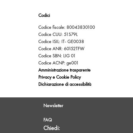
Codici
Codice fiscale: 80043830100
Codice CUU: 51S79L
Codice ISIL: IT- GE0038
Codice ANR: 60152TFW
Codice SBN: LIG 01
Codice ACNP: ge001
Amministrazione trasparente
Privacy e Cookie Policy
Dichiarazione di accessibilità
Newsletter
FAQ
Chiedi: