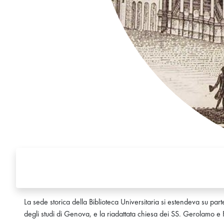
La sede storica della Biblioteca Universitaria si estendeva su pa
degli studi di Genova, e la riadattata chiesa dei SS. Gerolamo