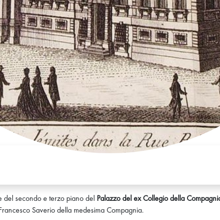
rte del secondo e terzo piano del
Palazzo del ex Collegio della Compagni
 e Francesco Saverio della medesima Compagnia.