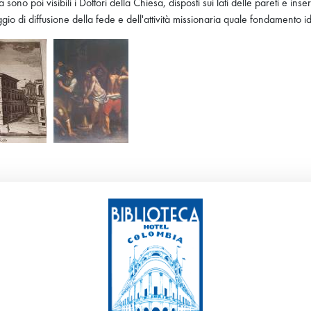
ono poi visibili i Dottori della Chiesa, disposti sui lati delle pareti e inser
gio di diffusione della fede e dell'attività missionaria quale fondamento