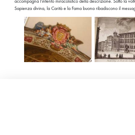
accompagna l'intento miracolistico della descrizione. Sotto la volta s
Sapienza divina, la Carità e la Fama buona ribadiscono il messag