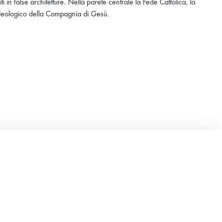
iti in false architetture. Nella parete centrale la Fede Cattolica, la
 ideologico della Compagnia di Gesù.