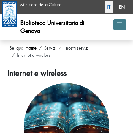
Seleziona la tua li
Ministero della Cultura
IT
EN
Biblioteca Universitaria di
Genova
menu 
Sei qui:
Home
Servizi
I nostri servizi
Internet e wireless
Internet e wireless