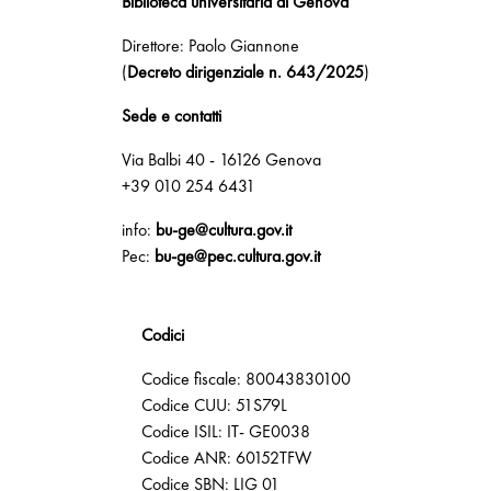
Biblioteca universitaria di Genova
Direttore: Paolo Giannone
(
Decreto dirigenziale n. 643/2025
)
Sede e contatti
Via Balbi 40 - 16126 Genova
+39 010 254 6431
info:
bu-ge@cultura.gov.it
Pec:
bu-ge@pec.cultura.gov.it
Codici
Codice fiscale: 80043830100
Codice CUU: 51S79L
Codice ISIL: IT- GE0038
Codice ANR: 60152TFW
Codice SBN: LIG 01