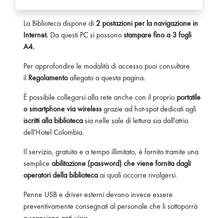
La Biblioteca dispone di
2 postazioni per la navigazione in
Internet.
Da questi PC si possono
stampare fino a 3 fogli
A4.
Per approfondire le modalità di accesso puoi consultare
il
Regolamento
allegato a questa pagina.
È possibile collegarsi alla rete anche con il proprio
portatile
o smartphone via wireless
grazie ad hot-spot dedicati agli
iscritti alla biblioteca
sia nelle sale di lettura sia dall'atrio
dell'Hotel Colombia.
Il servizio, gratuito e a tempo illimitato, è fornito tramite una
semplice
abilitazione (password) che viene fornita dagli
operatori della biblioteca
ai quali occorre rivolgersi.
Penne USB e driver esterni devono invece essere
preventivamente consegnati al personale che li sottoporrà
a scansione anti-virus.