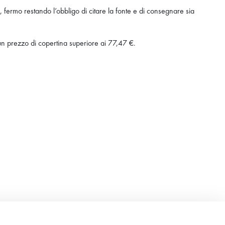
), fermo restando l’obbligo di citare la fonte e di consegnare sia
n prezzo di copertina superiore ai 77,47 €.