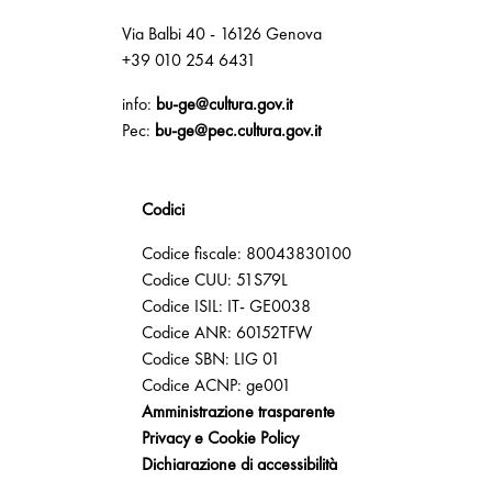
Via Balbi 40 - 16126 Genova
+39 010 254 6431
info:
bu-ge@cultura.gov.it
Pec:
bu-ge@pec.cultura.gov.it
Codici
Codice fiscale: 80043830100
Codice CUU: 51S79L
Codice ISIL: IT- GE0038
Codice ANR: 60152TFW
Codice SBN: LIG 01
Codice ACNP: ge001
Amministrazione trasparente
Privacy e Cookie Policy
Dichiarazione di accessibilità