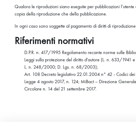
Qualora le riproduzioni siano eseguite per pubblicazioni l’utente 
copia della riproduzione che della pubblicazione.
In ogni caso sono soggette al pagamento di diritti di riproduzion
Riferimenti normativi
D.P.R. n. 417/1995 Regolamento recante norme sulle Bibliotec
Leggi sulla protezione del diritto d'autore (L. n. 633/1941
L. n. 248/2000; D. Lgs. n. 68/2003);
Art. 108 Decreto legislativo 22.01.2004 n° 42 - Codici dei b
Legge 4 agosto 2017, n. 124; MiBact – Direzione Generale Bib
Circolare n. 14 del 21 settembre 2017.