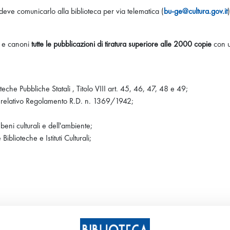
deve comunicarlo alla biblioteca per via telematica (
bu-ge@cultura.gov.it
e e canoni
tutte le pubblicazioni di tiratura superiore alle 2000 copie
con u
he Pubbliche Statali , Titolo VIII art. 45, 46, 47, 48 e 49;
 e relativo Regolamento R.D. n. 1369/1942;
eni culturali e dell'ambiente;
lioteche e Istituti Culturali;