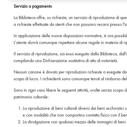
Servizio a pagamento
La Biblioteca offre, su richiesta, un servizio di riproduzione di 
a richieste effettuate da utenti che non possono recarsi presso l'is
In applicazione delle nuove disposizioni normative, è ora possibi
L'utente dovrà comunque rispettare alcune regole in materia di ri
Il servizio di riproduzione, sia esso eseguito dalla Biblioteca, dall
compilando una Dichiarazione sostitutiva di atto di notorietà.
Nessun canone è dovuto per riproduzioni richieste o eseguite da pr
scopo di lucro. I richiedenti sono comunque tenuti al rimborso delle
Sono in ogni caso libere le seguenti attività, svolte senza scopo 
patrimonio culturale:
La riproduzione di beni culturali diversi dai beni archivistici so
e con modalità che non comportino contatto fisico con il bene,
La divulgazione con qualsiasi mezzo delle immagini di beni c