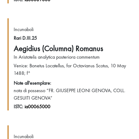
Incunaboli
Rari D.III.25
Aegidius (Columna) Romanus
In Aristotelis analytica posteriora commentum
Venice: Bonetus Locatellus, for Octavianus Scotus, 10 May
1488; f°
Note all'esemplare:
nota di possesso “FR. GIUSEPPE LEONI GENOVA, COLL.
GESUITI GENOVA”
ISTC:
ia00065000
Incunaboli