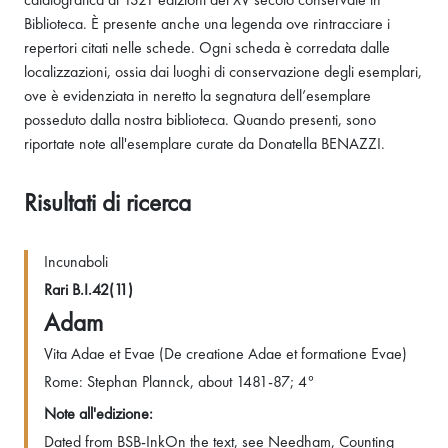
Biblioteca. È presente anche una legenda ove rintracciare i
repertori citati nelle schede. Ogni scheda è corredata dalle
localizzazioni, ossia dai luoghi di conservazione degli esemplari,
ove è evidenziata in neretto la segnatura dell’esemplare
posseduto dalla nostra biblioteca. Quando presenti, sono
riportate note all'esemplare curate da Donatella BENAZZI.
Risultati di ricerca
Incunaboli
Rari B.I.42(11)
Adam
Vita Adae et Evae (De creatione Adae et formatione Evae)
Rome: Stephan Plannck, about 1481-87; 4°
Note all'edizione:
Dated from BSB-InkOn the text, see Needham, Counting