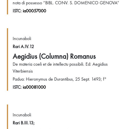
nota di possesso “BIBL. CONV. S. DOMENICO GENOVA”
ISTC:
ia00057000
Incunaboli
Rari A.IV.12
Aegidius (Columna) Romanus
De materia coeli et de intellectu possibili. Ed: Aegidius
Viterbiensis
Padua: Hieronymus de Durantibus, 25 Sept. 1493; f°
ISTC:
ia00081000
Incunaboli
Rari B.III.13;