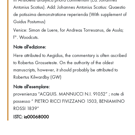
Antonius Scotius). Add: Johannes Antonius Scotius: Quaestio
de potissima demonstratione reperienda (With supplement of
Guidus Postumus)
Venice: Simon de Luere, for Andreas Torresanus, de Asula;
f°. Woodcuts.
Note all'edizione:
Here attributed to Aegidius, the commentary is often ascribed
to Robertus Grosseteste. On the authority of the oldest
manuscripts, however, it should probably be attributed to
Robertus Kilwardby (GW)
Note all'esemplare:
provenienza “ACQUIS. MANNUCCI N.I. 91052” ; note di
possesso “ PIETRO RICCI FIVIZZANO 1503, BENIAMINO
ROSSI 1839”
ISTC:
ia00068000