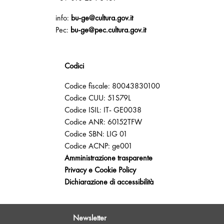
info:
bu-ge@cultura.gov.it
Pec:
bu-ge@pec.cultura.gov.it
Codici
Codice fiscale: 80043830100
Codice CUU: 51S79L
Codice ISIL: IT- GE0038
Codice ANR: 60152TFW
Codice SBN: LIG 01
Codice ACNP: ge001
Amministrazione trasparente
Privacy e Cookie Policy
Dichiarazione di accessibilità
Newsletter