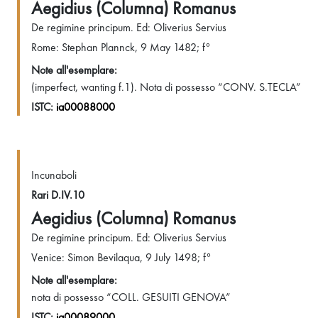
Aegidius (Columna) Romanus
De regimine principum. Ed: Oliverius Servius
Rome: Stephan Plannck, 9 May 1482; f°
Note all'esemplare:
(imperfect, wanting f.1). Nota di possesso “CONV. S.TECLA”
ISTC:
ia00088000
Incunaboli
Rari D.IV.10
Aegidius (Columna) Romanus
De regimine principum. Ed: Oliverius Servius
Venice: Simon Bevilaqua, 9 July 1498; f°
Note all'esemplare:
nota di possesso “COLL. GESUITI GENOVA”
ISTC:
ia00089000