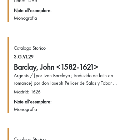
Lione: 1596
Note all'esemplare:
Monografia
Catalogo Storico
3.G.VI.29
Barclay, John <1582-1621>
Argenis / [por Ivan Barclayo ; traduzido de latin en
romance] por don Ioseph Pellicer de Salas y Tobar ...
Madrid: 1626
Note all'esemplare:
Monografia
Catalogo Storico