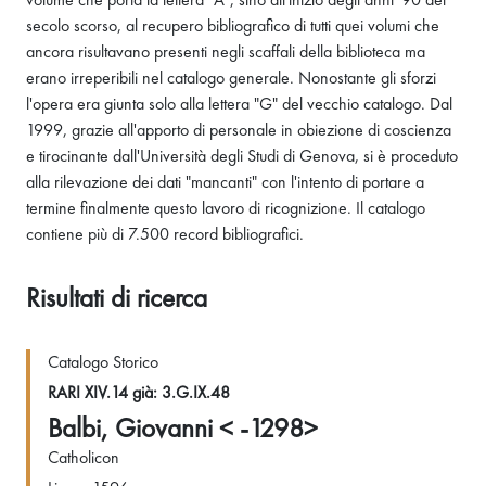
secolo scorso, al recupero bibliografico di tutti quei volumi che
ancora risultavano presenti negli scaffali della biblioteca ma
erano irreperibili nel catalogo generale. Nonostante gli sforzi
l'opera era giunta solo alla lettera "G" del vecchio catalogo. Dal
1999, grazie all'apporto di personale in obiezione di coscienza
e tirocinante dall'Università degli Studi di Genova, si è proceduto
alla rilevazione dei dati "mancanti" con l'intento di portare a
termine finalmente questo lavoro di ricognizione. Il catalogo
contiene più di 7.500 record bibliografici.
Risultati di ricerca
Catalogo Storico
RARI XIV.14 già: 3.G.IX.48
Balbi, Giovanni < -1298>
Catholicon