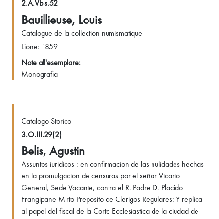
2.A.Vbis.52
Bauillieuse, Louis
Catalogue de la collection numismatique
Lione: 1859
Note all'esemplare:
Monografia
Catalogo Storico
3.O.III.29(2)
Belis, Agustin
Assuntos iuridicos : en confirmacion de las nulidades hechas
en la promulgacion de censuras por el señor Vicario
General, Sede Vacante, contra el R. Padre D. Placido
Frangipane Mirto Preposito de Clerigos Regulares: Y replica
al papel del fiscal de la Corte Ecclesiastica de la ciudad de