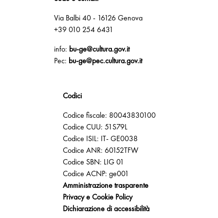
Via Balbi 40 - 16126 Genova
+39 010 254 6431
info:
bu-ge@cultura.gov.it
Pec:
bu-ge@pec.cultura.gov.it
Codici
Codice fiscale: 80043830100
Codice CUU: 51S79L
Codice ISIL: IT- GE0038
Codice ANR: 60152TFW
Codice SBN: LIG 01
Codice ACNP: ge001
Amministrazione trasparente
Privacy e Cookie Policy
Dichiarazione di accessibilità