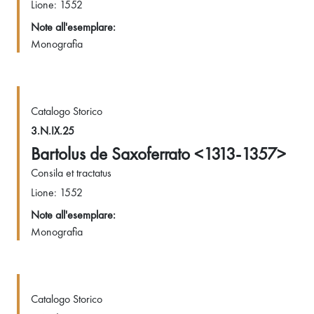
Lione: 1552
Note all'esemplare:
Monografia
Catalogo Storico
3.N.IX.25
Bartolus de Saxoferrato <1313-1357>
Consila et tractatus
Lione: 1552
Note all'esemplare:
Monografia
Catalogo Storico