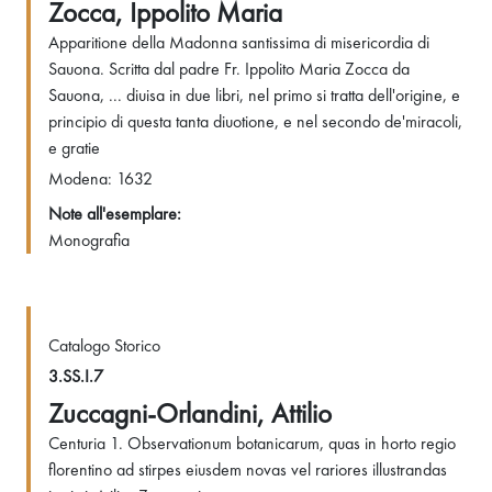
Zocca, Ippolito Maria
Apparitione della Madonna santissima di misericordia di
Sauona. Scritta dal padre Fr. Ippolito Maria Zocca da
Sauona, ... diuisa in due libri, nel primo si tratta dell'origine, e
principio di questa tanta diuotione, e nel secondo de'miracoli,
e gratie
Modena: 1632
Note all'esemplare:
Monografia
Catalogo Storico
3.SS.I.7
Zuccagni-Orlandini, Attilio
Centuria 1. Observationum botanicarum, quas in horto regio
florentino ad stirpes eiusdem novas vel rariores illustrandas