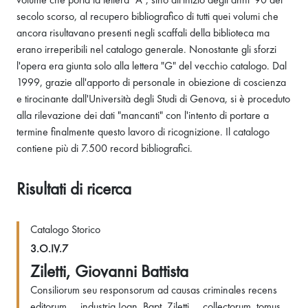
secolo scorso, al recupero bibliografico di tutti quei volumi che
ancora risultavano presenti negli scaffali della biblioteca ma
erano irreperibili nel catalogo generale. Nonostante gli sforzi
l'opera era giunta solo alla lettera "G" del vecchio catalogo. Dal
1999, grazie all'apporto di personale in obiezione di coscienza
e tirocinante dall'Università degli Studi di Genova, si è proceduto
alla rilevazione dei dati "mancanti" con l'intento di portare a
termine finalmente questo lavoro di ricognizione. Il catalogo
contiene più di 7.500 record bibliografici.
Risultati di ricerca
Catalogo Storico
3.O.IV.7
Ziletti, Giovanni Battista
Consiliorum seu responsorum ad causas criminales recens
editorum ... industria Ioan. Bapt. Ziletti ... collectorum, tomus