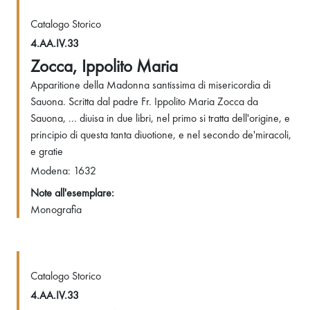
Catalogo Storico
4.AA.IV.33
Zocca, Ippolito Maria
Apparitione della Madonna santissima di misericordia di
Sauona. Scritta dal padre Fr. Ippolito Maria Zocca da
Sauona, ... diuisa in due libri, nel primo si tratta dell'origine, e
principio di questa tanta diuotione, e nel secondo de'miracoli,
e gratie
Modena: 1632
Note all'esemplare:
Monografia
Catalogo Storico
4.AA.IV.33