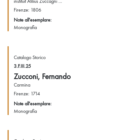
instituit Atilius Zuccagni ...
Firenze: 1806
Note all'esemplare:
Monografia
Catalogo Storico
3.F.III.25
Zucconi, Fernando
Carmina
Firenze: 1714
Note all'esemplare:
Monografia