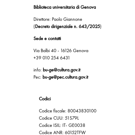
Biblioteca universitaria di Genova
Direttore: Paolo Giannone
(
Decreto dirigenziale n. 643/2025
)
Sede e contatti
Via Balbi 40 - 16126 Genova
+39 010 254 6431
info:
bu-ge@cultura.gov.it
Pec:
bu-ge@pec.cultura.gov.it
Codici
Codice fiscale: 80043830100
Codice CUU: 51S79L
Codice ISIL: IT- GE0038
Codice ANR: 60152TFW