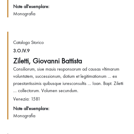
Note all'esemplare:
Monografia
Catalogo Storico
3.O.IV.9
Ziletti, Giovanni Battista
Consiliorum, siue mauis responsorum ad causas vltimarum
voluntatem, successionum, dotium et legitimationum ... ex
praestantissimis quibusque iuresconsultis ... Ioan. Bapt. Ziletti
... collectorum. Volumen secundum.
Venezia: 1581
Note all'esemplare:
Monografia