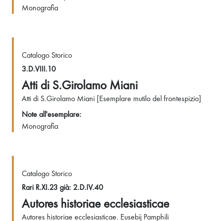
Monografia
Catalogo Storico
3.D.VIII.10
Atti di S.Girolamo Miani
Atti di S.Girolamo Miani [Esemplare mutilo del frontespizio]
Note all'esemplare:
Monografia
Catalogo Storico
Rari R.XI.23 già: 2.D.IV.40
Autores historiae ecclesiasticae
Autores historiae ecclesiasticae. Eusebij Pamphili