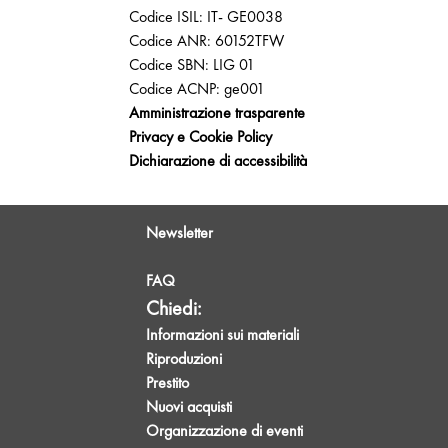
Codice ISIL: IT- GE0038
Codice ANR: 60152TFW
Codice SBN: LIG 01
Codice ACNP: ge001
Amministrazione trasparente
Privacy e Cookie Policy
Dichiarazione di accessibilità
Newsletter
FAQ
Chiedi:
Informazioni sui materiali
Riproduzioni
Prestito
Nuovi acquisti
Organizzazione di eventi