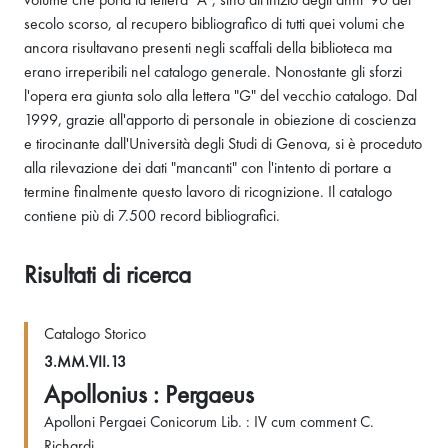
secolo scorso, al recupero bibliografico di tutti quei volumi che
ancora risultavano presenti negli scaffali della biblioteca ma
erano irreperibili nel catalogo generale. Nonostante gli sforzi
l'opera era giunta solo alla lettera "G" del vecchio catalogo. Dal
1999, grazie all'apporto di personale in obiezione di coscienza
e tirocinante dall'Università degli Studi di Genova, si è proceduto
alla rilevazione dei dati "mancanti" con l'intento di portare a
termine finalmente questo lavoro di ricognizione. Il catalogo
contiene più di 7.500 record bibliografici.
Risultati di ricerca
Catalogo Storico
3.MM.VII.13
Apollonius : Pergaeus
Apolloni Pergaei Conicorum Lib. : IV cum comment C.
Richardi