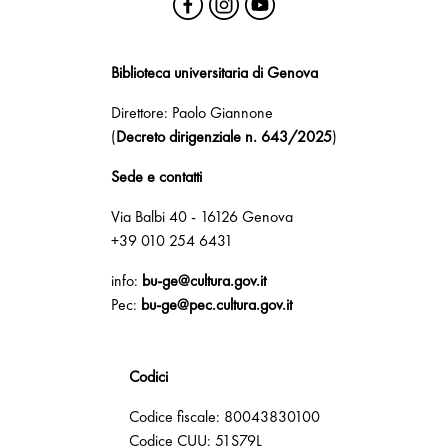
Biblioteca universitaria di Genova
Direttore: Paolo Giannone
(
Decreto dirigenziale n. 643/2025
)
Sede e contatti
Via Balbi 40 - 16126 Genova
+39 010 254 6431
info:
bu-ge@cultura.gov.it
Pec:
bu-ge@pec.cultura.gov.it
Codici
Codice fiscale: 80043830100
Codice CUU: 51S79L