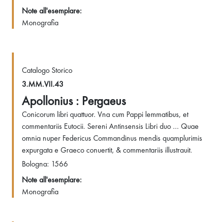
Note all'esemplare:
Monografia
Catalogo Storico
3.MM.VII.43
Apollonius : Pergaeus
Conicorum libri quattuor. Vna cum Pappi lemmatibus, et
commentariis Eutocii. Sereni Antinsensis Libri duo ... Quae
omnia nuper Federicus Commandinus mendis quamplurimis
expurgata e Graeco conuertit, & commentariis illustrauit.
Bologna: 1566
Note all'esemplare:
Monografia