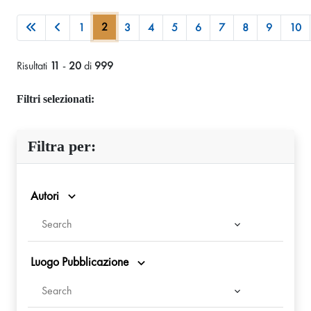
2
1
3
4
5
6
7
8
9
10
Risultati
11
-
20
di
999
Filtri selezionati:
Filtra per:
Autori
Luogo Pubblicazione