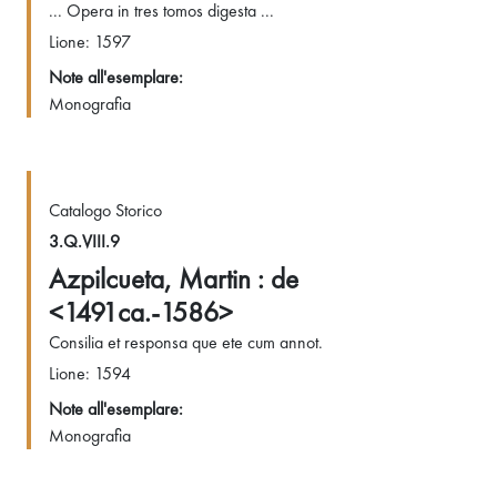
... Opera in tres tomos digesta ...
Lione: 1597
Note all'esemplare:
Monografia
Catalogo Storico
3.Q.VIII.9
Azpilcueta, Martin : de
<1491ca.-1586>
Consilia et responsa que ete cum annot.
Lione: 1594
Note all'esemplare:
Monografia