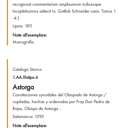
recognouit commentarium amplissimum indicesque
locupletissimos adiecit Io. Gottlob Schneider saxo. Tomus 1.
-4.]
Lipsia: 1811
Note all'esemplare:
Monografia
Catalogo Storico
1.AA.IIIstipo.6
Astorga
Constituciones synodales del Obispado de Astorga /
copiladas, hechas y ordenadas por Fray Don Pedro de
Rojas, Obispo de Astorga ..
Salamanca: 1595
Note all'esemplare: