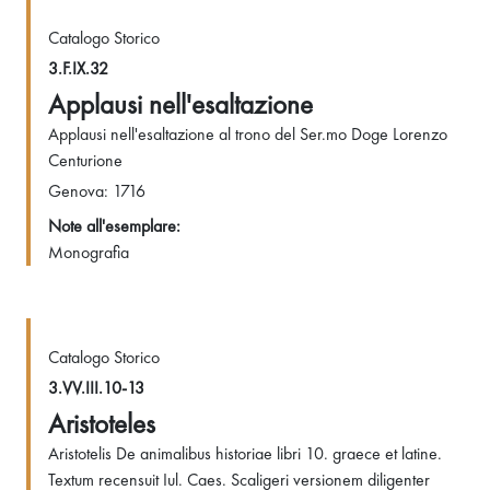
Catalogo Storico
3.F.IX.32
Applausi nell'esaltazione
Applausi nell'esaltazione al trono del Ser.mo Doge Lorenzo
Centurione
Genova: 1716
Note all'esemplare:
Monografia
Catalogo Storico
3.VV.III.10-13
Aristoteles
Aristotelis De animalibus historiae libri 10. graece et latine.
Textum recensuit Iul. Caes. Scaligeri versionem diligenter