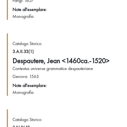
Parigi: 1657
Note all'esemplare:
Monografia
Catalogo Storico
3.A.II.33(1)
Despautere, Jean <1460ca.-1520>
Contextus universe grammatice despauteriane
Genova: 1563
Note all'esemplare:
Monografia
Catalogo Storico