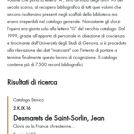
secolo scorso, al recupero bibliografico di tutti quei volumi che
ancora risultavano presenti negli scaffali della biblioteca ma
erano irreperibili nel catalogo generale. Nonostante gli sforzi
l'opera era giunta solo alla lettera "G" del vecchio catalogo. Dal
1999, grazie all'apporto di personale in obiezione di coscienza
e tirocinante dall'Università degli Studi di Genova, si è proceduto
alla rilevazione dei dati "mancanti" con l'intento di portare a
termine finalmente questo lavoro di ricognizione. Il catalogo
contiene più di 7.500 record bibliografici.
Risultati di ricerca
Catalogo Storico
2.K.IX.16
Desmarets de Saint-Sorlin, Jean
Clovis ou la France chrestienne...