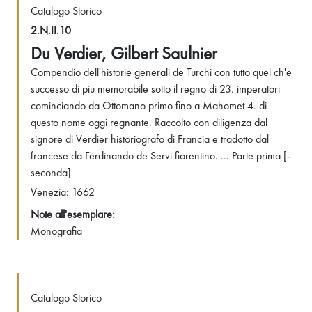
Catalogo Storico
2.N.II.10
Du Verdier, Gilbert Saulnier
Compendio dell'historie generali de Turchi con tutto quel ch'e
successo di piu memorabile sotto il regno di 23. imperatori
cominciando da Ottomano primo fino a Mahomet 4. di
questo nome oggi regnante. Raccolto con diligenza dal
signore di Verdier historiografo di Francia e tradotto dal
francese da Ferdinando de Servi fiorentino. ... Parte prima [-
seconda]
Venezia: 1662
Note all'esemplare:
Monografia
Catalogo Storico