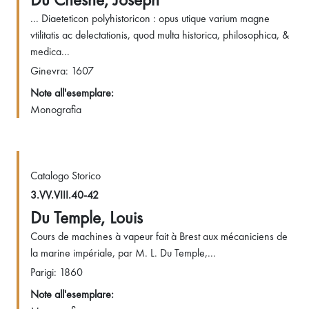
... Diaeteticon polyhistoricon : opus utique varium magne
vtilitatis ac delectationis, quod multa historica, philosophica, &
medica...
Ginevra: 1607
Note all'esemplare:
Monografia
Catalogo Storico
3.VV.VIII.40-42
Du Temple, Louis
Cours de machines à vapeur fait à Brest aux mécaniciens de
la marine impériale, par M. L. Du Temple,...
Parigi: 1860
Note all'esemplare: