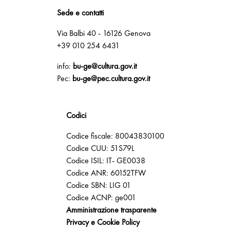
Sede e contatti
Via Balbi 40 - 16126 Genova
+39 010 254 6431
info:
bu-ge@cultura.gov.it
Pec:
bu-ge@pec.cultura.gov.it
Codici
Codice fiscale: 80043830100
Codice CUU: 51S79L
Codice ISIL: IT- GE0038
Codice ANR: 60152TFW
Codice SBN: LIG 01
Codice ACNP: ge001
Amministrazione trasparente
Privacy e Cookie Policy