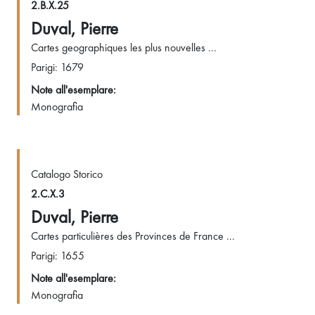
2.B.X.25
Duval, Pierre
Cartes geographiques les plus nouvelles ...
Parigi: 1679
Note all'esemplare:
Monografia
Catalogo Storico
2.C.X.3
Duval, Pierre
Cartes particulières des Provinces de France ...
Parigi: 1655
Note all'esemplare:
Monografia