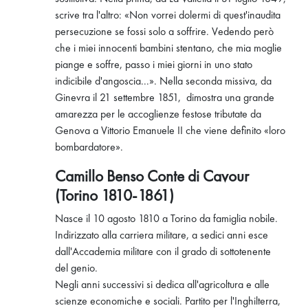
scrive tra l'altro: «Non vorrei dolermi di quest'inaudita
persecuzione se fossi solo a soffrire. Vedendo però
che i miei innocenti bambini stentano, che mia moglie
piange e soffre, passo i miei giorni in uno stato
indicibile d'angoscia...». Nella seconda missiva, da
Ginevra il 21 settembre 1851, dimostra una grande
amarezza per le accoglienze festose tributate da
Genova a Vittorio Emanuele II che viene definito «loro
bombardatore».
Camillo Benso Conte di Cavour
(Torino 1810-1861)
Nasce il 10 agosto 1810 a Torino da famiglia nobile.
Indirizzato alla carriera militare, a sedici anni esce
dall'Accademia militare con il grado di sottotenente
del genio.
Negli anni successivi si dedica all'agricoltura e alle
scienze economiche e sociali. Partito per l'Inghilterra,