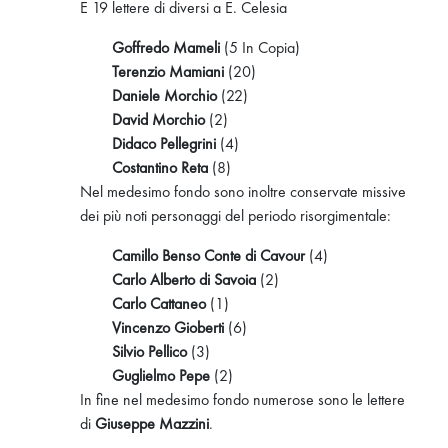
E 19 lettere di diversi a E. Celesia
Goffredo Mameli
(5 In Copia)
Terenzio Mamiani
(20)
Daniele Morchio
(22)
David Morchio
(2)
Didaco Pellegrini
(4)
Costantino Reta
(8)
Nel medesimo fondo sono inoltre conservate missive
dei più noti personaggi del periodo risorgimentale:
Camillo Benso Conte di Cavour
(4)
Carlo Alberto di Savoia
(2)
Carlo Cattaneo
(1)
Vincenzo Gioberti
(6)
Silvio Pellico
(3)
Guglielmo Pepe
(2)
In fine nel medesimo fondo numerose sono le lettere
di
Giuseppe Mazzini
.