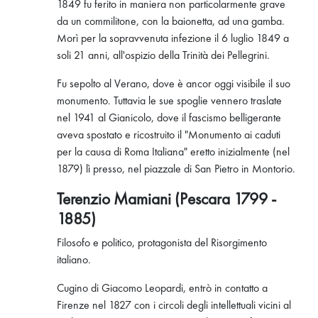
1849 fu ferito in maniera non particolarmente grave
da un commilitone, con la baionetta, ad una gamba.
Morì per la sopravvenuta infezione il 6 luglio 1849 a
soli 21 anni, all'ospizio della Trinità dei Pellegrini.
Fu sepolto al Verano, dove è ancor oggi visibile il suo
monumento. Tuttavia le sue spoglie vennero traslate
nel 1941 al Gianicolo, dove il fascismo belligerante
aveva spostato e ricostruito il "Monumento ai caduti
per la causa di Roma Italiana" eretto inizialmente (nel
1879) lì presso, nel piazzale di San Pietro in Montorio.
Terenzio Mamiani (Pescara 1799 -
1885)
Filosofo e politico, protagonista del Risorgimento
italiano.
Cugino di Giacomo Leopardi, entrò in contatto a
Firenze nel 1827 con i circoli degli intellettuali vicini al