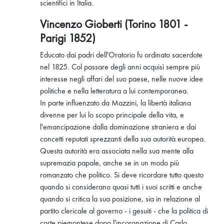
scientifici in Italia.
Vincenzo Gioberti (Torino 1801 -
Parigi 1852)
Educato dai padri dell'Oratorio fu ordinato sacerdote
nel 1825. Col passare degli anni acquisì sempre più
interesse negli affari del suo paese, nelle nuove idee
politiche e nella letteratura a lui contemporanea.
In parte influenzato da Mazzini, la libertà italiana
divenne per lui lo scopo principale della vita, e
l'emancipazione dalla dominazione straniera e dai
concetti reputati sprezzanti della sua autorità europea.
Questa autorità era associata nella sua mente alla
supremazia papale, anche se in un modo più
romanzato che politico. Si deve ricordare tutto questo
quando si considerano quasi tutti i suoi scritti e anche
quando si critica la sua posizione, sia in relazione al
partito clericale al governo - i gesuiti - che la politica di
corte piemontese dopo l'incoronazione di Carlo