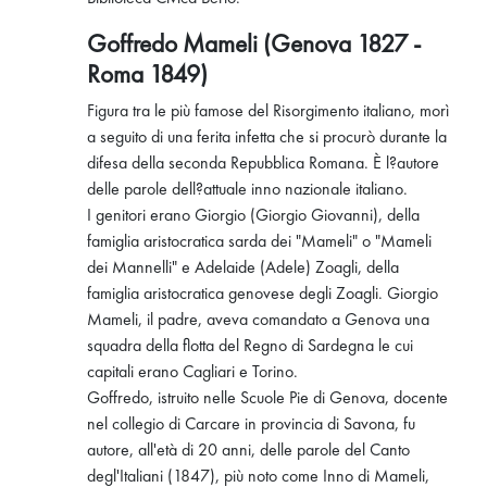
Goffredo Mameli (Genova 1827 -
Roma 1849)
Figura tra le più famose del Risorgimento italiano, morì
a seguito di una ferita infetta che si procurò durante la
difesa della seconda Repubblica Romana. È l?autore
delle parole dell?attuale inno nazionale italiano.
I genitori erano Giorgio (Giorgio Giovanni), della
famiglia aristocratica sarda dei "Mameli" o "Mameli
dei Mannelli" e Adelaide (Adele) Zoagli, della
famiglia aristocratica genovese degli Zoagli. Giorgio
Mameli, il padre, aveva comandato a Genova una
squadra della flotta del Regno di Sardegna le cui
capitali erano Cagliari e Torino.
Goffredo, istruito nelle Scuole Pie di Genova, docente
nel collegio di Carcare in provincia di Savona, fu
autore, all'età di 20 anni, delle parole del Canto
degl'Italiani (1847), più noto come Inno di Mameli,