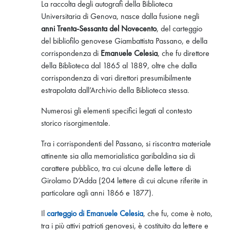
La raccolta degli autografi della Biblioteca
Universitaria di Genova, nasce dalla fusione negli
anni Trenta-Sessanta del Novecento
, del carteggio
del bibliofilo genovese Giambattista Passano, e della
corrispondenza di
Emanuele Celesia
, che fu direttore
della Biblioteca dal 1865 al 1889, oltre che dalla
corrispondenza di vari direttori presumibilmente
estrapolata dall’Archivio della Biblioteca stessa.
Numerosi gli elementi specifici legati al contesto
storico risorgimentale.
Tra i corrispondenti del Passano, si riscontra materiale
attinente sia alla memorialistica garibaldina sia di
carattere pubblico, tra cui alcune delle lettere di
Girolamo D’Adda (204 lettere di cui alcune riferite in
particolare agli anni 1866 e 1877).
Il
carteggio di Emanuele Celesia
, che fu, come è noto,
tra i più attivi patrioti genovesi, è costituito da lettere e