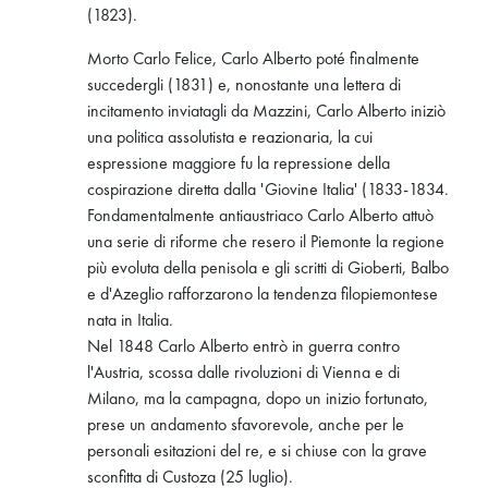
(1823).
Morto Carlo Felice, Carlo Alberto poté finalmente
succedergli (1831) e, nonostante una lettera di
incitamento inviatagli da Mazzini, Carlo Alberto iniziò
una politica assolutista e reazionaria, la cui
espressione maggiore fu la repressione della
cospirazione diretta dalla 'Giovine Italia' (1833-1834.
Fondamentalmente antiaustriaco Carlo Alberto attuò
una serie di riforme che resero il Piemonte la regione
più evoluta della penisola e gli scritti di Gioberti, Balbo
e d'Azeglio rafforzarono la tendenza filopiemontese
nata in Italia.
Nel 1848 Carlo Alberto entrò in guerra contro
l'Austria, scossa dalle rivoluzioni di Vienna e di
Milano, ma la campagna, dopo un inizio fortunato,
prese un andamento sfavorevole, anche per le
personali esitazioni del re, e si chiuse con la grave
sconfitta di Custoza (25 luglio).