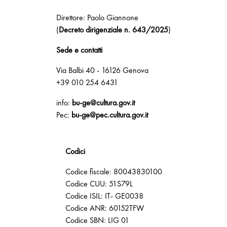
Direttore: Paolo Giannone
(
Decreto dirigenziale n. 643/2025
)
Sede e contatti
Via Balbi 40 - 16126 Genova
+39 010 254 6431
info:
bu-ge@cultura.gov.it
Pec:
bu-ge@pec.cultura.gov.it
Codici
Codice fiscale: 80043830100
Codice CUU: 51S79L
Codice ISIL: IT- GE0038
Codice ANR: 60152TFW
Codice SBN: LIG 01