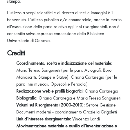
stampa.
L'utilizzo a scopi scientifici e di ricerca di testi e immagini è il
benvenuto. L'utilizzo pubblico e/o commerciale, anche in merito
all'esecuzione della parte relativa agli inni risorgimentali, non è
consentito salvo espressa concessione della Biblioteca
Universitaria di Genova.
Crediti
Coordinamento, scelta e indicizzazione del materiale:
Maria Teresa Sanguineti (per le parti: Autografi, Bixio,
Manoscritti, Stampe e Statue), Oriana Cartaregia (per le
parti: Inni musicali, Opuscoli e Periodici)
Realizzazione web e profili biografici:
Oriana Cartaregia
Bibliografia
: Oriana Cartaregia e Maria Teresa Sanguineti
Volumi sul Risorgimento (2000-2010):
Settore Gestione
Documenti moderni - coordinamento Graziella Grigoletti
Link d'interesse risorgimentale:
Vincenzo Landi
Movimentazione materiale e ausilio all'inventariazione e