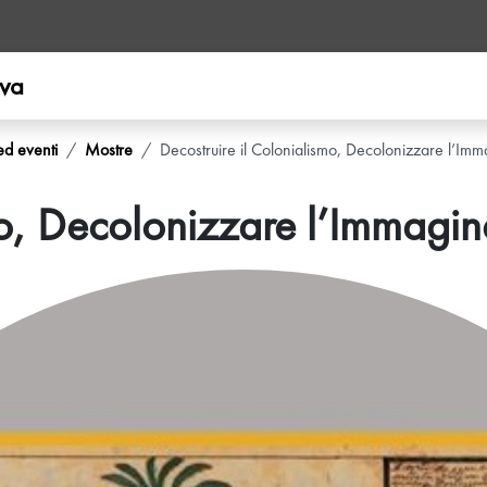
ova
ed eventi
Mostre
Decostruire il Colonialismo, Decolonizzare l’Imm
mo, Decolonizzare l’Immagin