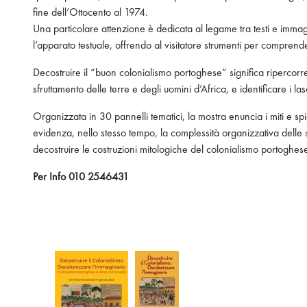
fine dell’Ottocento al 1974.
Una particolare attenzione è dedicata al legame tra testi e immag
l’apparato testuale, offrendo al visitatore strumenti per comprende
Decostruire il “buon colonialismo portoghese” significa ripercorrer
sfruttamento delle terre e degli uomini d’Africa, e identificare 
Organizzata in 30 pannelli tematici, la mostra enuncia i miti e spi
evidenza, nello stesso tempo, la complessità organizzativa delle so
decostruire le costruzioni mitologiche del colonialismo portoghes
Per Info 010 2546431