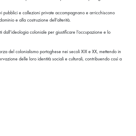
ivi pubblici e collezioni private accompagnano e arricchiscono
ominio e alla costruzione dell’alterità.
i dall’ideologia coloniale per giustificare l’occupazione e lo
i forza del colonialismo portoghese nei secoli XIX e XX, mettendo in
vazione delle loro identità sociali e culturali, contribuendo così a