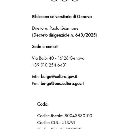
Biblioteca universitaria di Genova
Direttore: Paolo Giannone
(
Decreto dirigenziale n. 643/2025
)
Sede e contatti
Via Balbi 40 - 16126 Genova
+39 010 254 6431
info:
bu-ge@cultura.gov.it
Pec:
bu-ge@pec.cultura.gov.it
Codici
Codice fiscale: 80043830100
Codice CUU: 51S79L