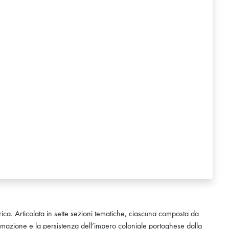
rica. Articolata in sette sezioni tematiche, ciascuna composta da
ittimazione e la persistenza dell’impero coloniale portoghese dalla