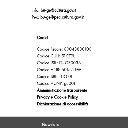
info:
bu-ge@cultura.gov.it
Pec:
bu-ge@pec.cultura.gov.it
Codici
Codice fiscale: 80043830100
Codice CUU: 51S79L
Codice ISIL: IT- GE0038
Codice ANR: 60152TFW
Codice SBN: LIG 01
Codice ACNP: ge001
Amministrazione trasparente
Privacy e Cookie Policy
Dichiarazione di accessibilità
Newsletter