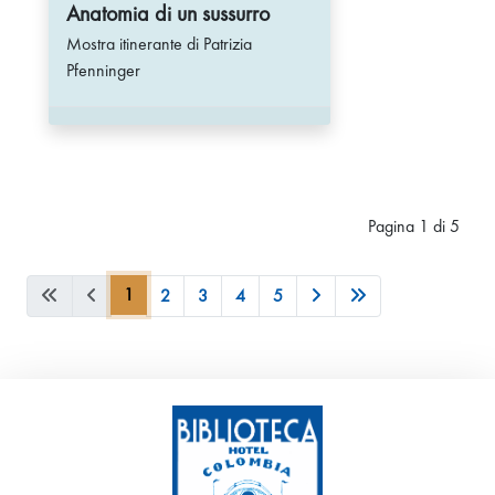
Anatomia di un sussurro
Mostra itinerante di Patrizia
Pfenninger
Pagina 1 di 5
1
2
3
4
5