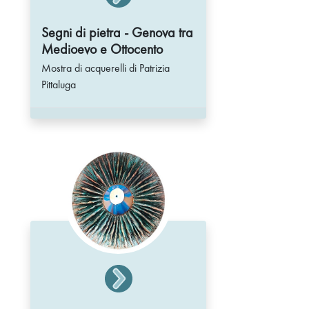
Segni di pietra - Genova tra
Medioevo e Ottocento
Mostra di acquerelli di Patrizia
Pittaluga