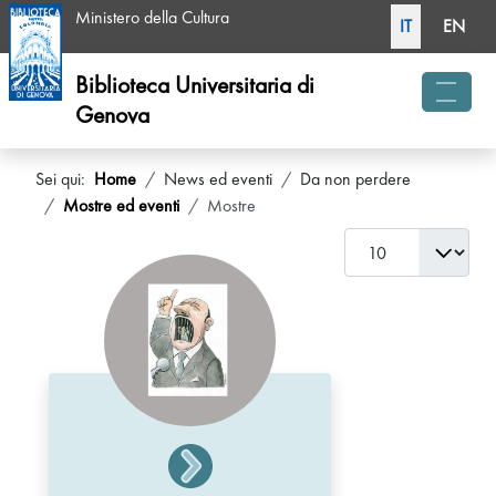
Seleziona la tua li
Ministero della Cultura
IT
EN
Biblioteca Universitaria di
Genova
menu 
Sei qui:
Home
News ed eventi
Da non perdere
Mostre ed eventi
Mostre
Visualizza #