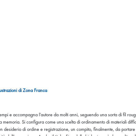
lustrazioni di Zona Franca
rsi tempi e accompagna l’autore da molti anni, seguendo una sorta di fil
lla memoria. Si configura come una scelta di ordinamento di materiali diffi
 un desiderio di ordine e registrazione, un compito, finalmente, da portar