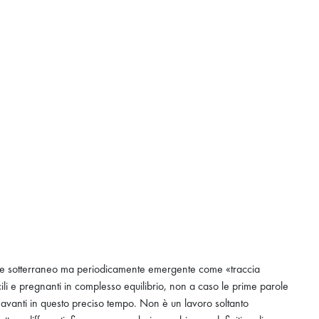
 rouge sotterraneo ma periodicamente emergente come «traccia
cili e pregnanti in complesso equilibrio, non a caso le prime parole
e avanti in questo preciso tempo. Non è un lavoro soltanto