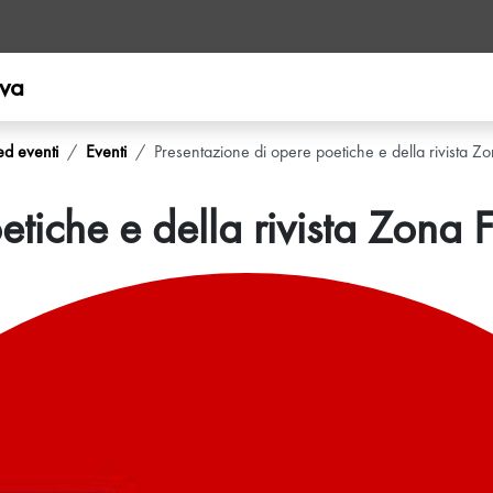
ova
ed eventi
Eventi
Presentazione di opere poetiche e della rivista Z
etiche e della rivista Zona 