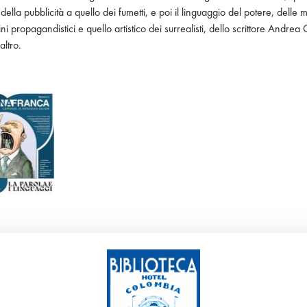
della pubblicità a quello dei fumetti, e poi il linguaggio del potere, delle 
fini propagandistici e quello artistico dei surrealisti, dello scrittore And
altro.