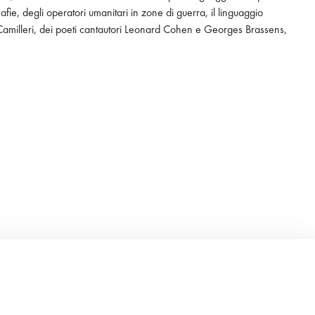
mafie, degli operatori umanitari in zone di guerra, il linguaggio
rea Camilleri, dei poeti cantautori Leonard Cohen e Georges Brassens,