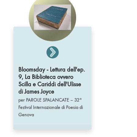
Bloomsday - Lettura dell'ep.
9, La Biblioteca ovvero
Scilla e Cariddi dell'Ulisse
di James Joyce
per PAROLE SPALANCATE – 32°
Festival Internazionale di Poesia di
Genova