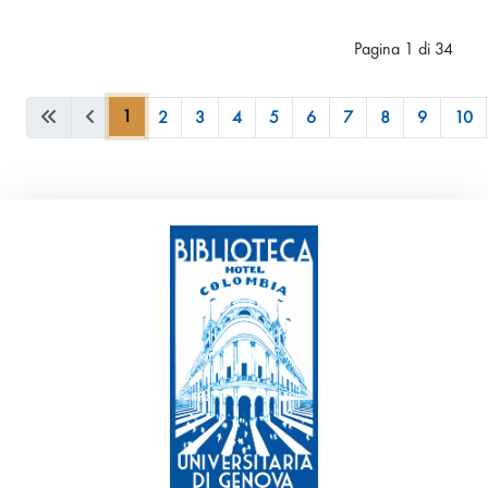
Pagina 1 di 34
1
2
3
4
5
6
7
8
9
10