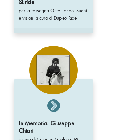
St.ride
per la rassegna Oltremondo. Suoni
e visioni a cura di Duplex Ride
In Memoria. Giuseppe
Chiari
a cura di Caterina Gualco e Willi