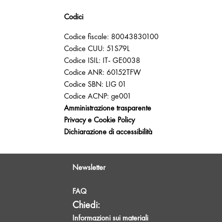
Codici
Codice fiscale: 80043830100
Codice CUU: 51S79L
Codice ISIL: IT- GE0038
Codice ANR: 60152TFW
Codice SBN: LIG 01
Codice ACNP: ge001
Amministrazione trasparente
Privacy e Cookie Policy
Dichiarazione di accessibilità
Newsletter
FAQ
Chiedi:
Informazioni sui materiali