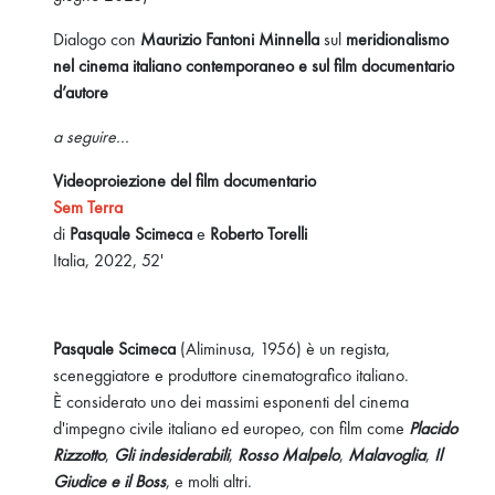
Dialogo con
Maurizio Fantoni Minnella
sul
meridionalismo
nel cinema italiano contemporaneo e sul film documentario
d’autore
a seguire...
Videoproiezione del film documentario
Sem Terra
di
Pasquale Scimeca
e
Roberto Torelli
Italia, 2022, 52'
Pasquale Scimeca
(Aliminusa, 1956) è un regista,
sceneggiatore e produttore cinematografico italiano.
È considerato uno dei massimi esponenti del cinema
d'impegno civile italiano ed europeo, con film come
Placido
Rizzotto
,
Gli indesiderabili
,
Rosso Malpelo
,
Malavoglia
,
Il
Giudice e il Boss
, e molti altri.