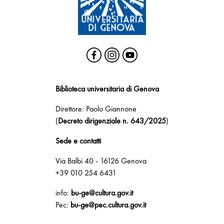
Biblioteca universitaria di Genova
Direttore: Paolo Giannone
(
Decreto dirigenziale n. 643/2025
)
Sede e contatti
Via Balbi 40 - 16126 Genova
+39 010 254 6431
info:
bu-ge@cultura.gov.it
Pec:
bu-ge@pec.cultura.gov.it