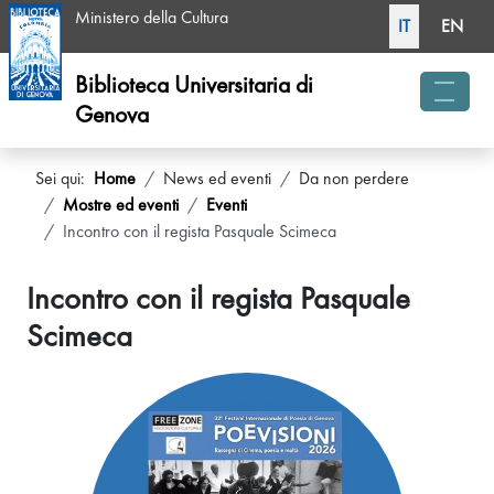
Seleziona la tua li
Ministero della Cultura
IT
EN
Biblioteca Universitaria di
Genova
menu 
Sei qui:
Home
News ed eventi
Da non perdere
Mostre ed eventi
Eventi
Incontro con il regista Pasquale Scimeca
Incontro con il regista Pasquale
Scimeca