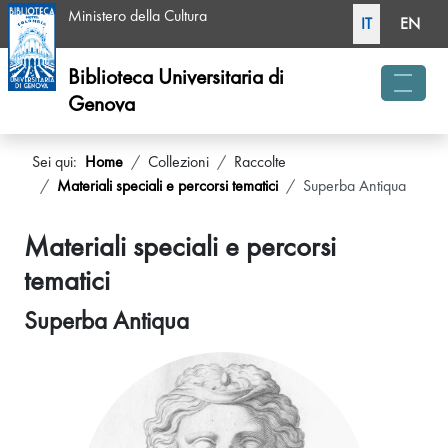
Seleziona la tua li
Ministero della Cultura
IT
EN
Biblioteca Universitaria di
Genova
menu 
Sei qui:
Home
Collezioni
Raccolte
Materiali speciali e percorsi tematici
Superba Antiqua
Materiali speciali e percorsi
tematici
Superba Antiqua