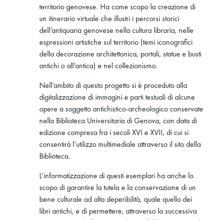
territorio genovese. Ha come scopo la creazione di
un itinerario virtuale che illustri i percorsi storici
dell’antiquaria genovese nella cultura libraria, nelle
espressioni artistiche sul territorio (temi iconografici
della decorazione architettonica, portali, statue e busti
antichi o all’antica) e nel collezionismo.
Nell’ambito di questo progetto si è proceduto alla
digitalizzazione di immagini e parti testuali di alcune
opere a soggetto antichistico-archeologico conservate
nella Biblioteca Universitaria di Genova, con data di
edizione compresa fra i secoli XVI e XVII, di cui si
consentirà l’utilizzo multimediale attraverso il sito della
Biblioteca.
L’informatizzazione di questi esemplari ha anche lo
scopo di garantire la tutela e la conservazione di un
bene culturale ad alta deperibilità, quale quello dei
libri antichi, e di permettere, attraverso la successiva