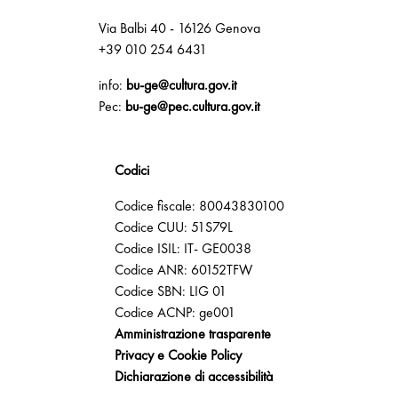
Via Balbi 40 - 16126 Genova
+39 010 254 6431
info:
bu-ge@cultura.gov.it
Pec:
bu-ge@pec.cultura.gov.it
Codici
Codice fiscale: 80043830100
Codice CUU: 51S79L
Codice ISIL: IT- GE0038
Codice ANR: 60152TFW
Codice SBN: LIG 01
Codice ACNP: ge001
Amministrazione trasparente
Privacy e Cookie Policy
Dichiarazione di accessibilità