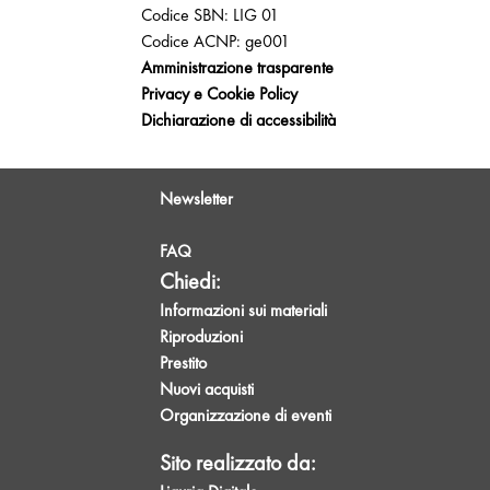
Codice SBN: LIG 01
Codice ACNP: ge001
Amministrazione trasparente
Privacy e Cookie Policy
Dichiarazione di accessibilità
Newsletter
FAQ
Chiedi:
Informazioni sui materiali
Riproduzioni
Prestito
Nuovi acquisti
Organizzazione di eventi
Sito realizzato da: