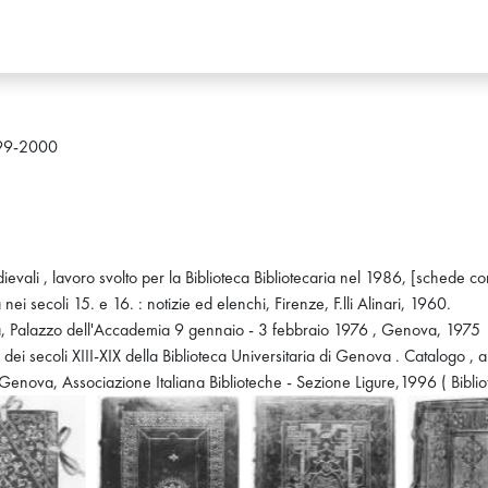
999-2000
evali , lavoro svolto per la Biblioteca Bibliotecaria nel 1986, [schede c
 nei secoli 15. e 16. : notizie ed elenchi, Firenze, F.lli Alinari, 1960.
va, Palazzo dell'Accademia 9 gennaio - 3 febbraio 1976 , Genova, 1975
i dei secoli XIII-XIX della Biblioteca Universitaria di Genova . Catalogo , 
enova, Associazione Italiana Biblioteche - Sezione Ligure,1996 ( Bibliotec