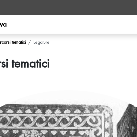
ova
rcorsi tematici
Legature
si tematici