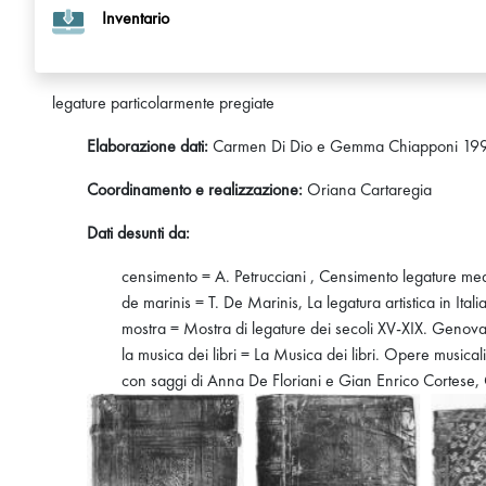
Inventario
legature particolarmente pregiate
Elaborazione dati:
Carmen Di Dio e Gemma Chiapponi 1
Coordinamento e realizzazione:
Oriana Cartaregia
Dati desunti da:
censimento = A. Petrucciani , Censimento legature medi
de marinis = T. De Marinis, La legatura artistica in Italia
mostra = Mostra di legature dei secoli XV-XIX. Geno
la musica dei libri = La Musica dei libri. Opere musical
con saggi di Anna De Floriani e Gian Enrico Cortese, G