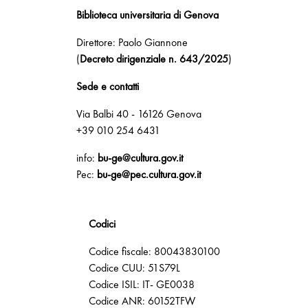
Biblioteca universitaria di Genova
Direttore: Paolo Giannone
(
Decreto dirigenziale n. 643/2025
)
Sede e contatti
Via Balbi 40 - 16126 Genova
+39 010 254 6431
info:
bu-ge@cultura.gov.it
Pec:
bu-ge@pec.cultura.gov.it
Codici
Codice fiscale: 80043830100
Codice CUU: 51S79L
Codice ISIL: IT- GE0038
Codice ANR: 60152TFW