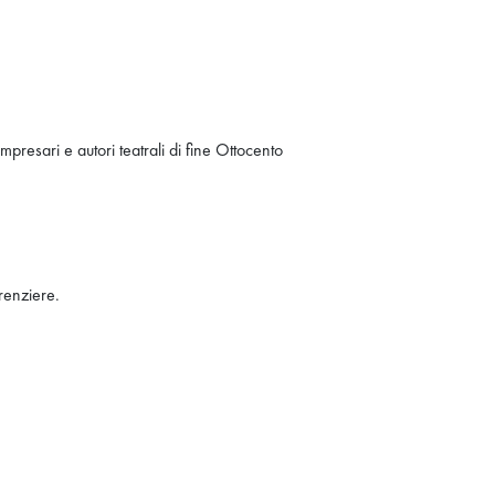
mpresari e autori teatrali di fine Ottocento
erenziere.