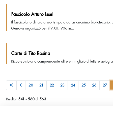
Fascicolo Arturo Issel
Il fascicolo, ordinato a suo tempo o da un anonimo bibliotecario, o
Genova organizzò per il 9.XII.1906 in...
Carte di Tito Rosina
Ricco epistolario comprendente oltre un migliaio di lettere autogra
20
21
22
23
24
25
26
27
Risultati
541
-
560
di
563