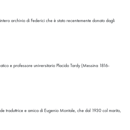
intero archivio di Federici che è stato recentemente donato dagli
ematico e professore universitario Placido Tardy (Messina 1816-
nde traduttrice e amica di Eugenio Montale, che dal 1930 col marito,