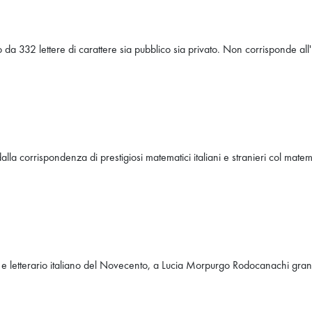
a 332 lettere di carattere sia pubblico sia privato. Non corrisponde all'
alla corrispondenza di prestigiosi matematici italiani e stranieri col mat
ale e letterario italiano del Novecento, a Lucia Morpurgo Rodocanachi gra