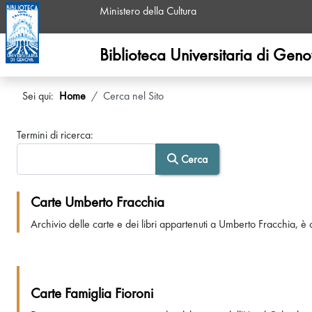
Ministero della Cultura
Biblioteca Universitaria di Gen
Sei qui:
Home
Cerca nel Sito
Modulo di ricerca
Termini di ricerca:
Cerca
Carte Umberto Fracchia
Archivio delle carte e dei libri appartenuti a Umberto Fracchia, è co
Carte Famiglia Fioroni