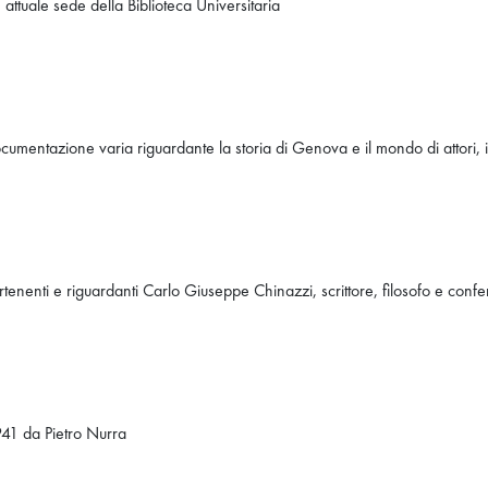
 attuale sede della Biblioteca Universitaria
ocumentazione varia riguardante la storia di Genova e il mondo di attori, i
partenenti e riguardanti Carlo Giuseppe Chinazzi, scrittore, filosofo e conf
1941 da Pietro Nurra