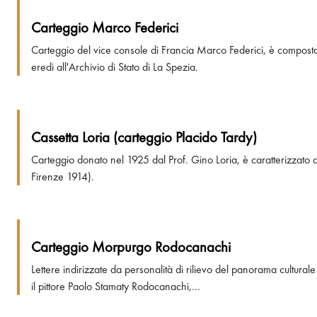
Carteggio Marco Federici
Carteggio del vice console di Francia Marco Federici, è composto d
eredi all'Archivio di Stato di La Spezia.
Cassetta Loria (carteggio Placido Tardy)
Carteggio donato nel 1925 dal Prof. Gino Loria, è caratterizzato d
Firenze 1914).
Carteggio Morpurgo Rodocanachi
Lettere indirizzate da personalità di rilievo del panorama cultur
il pittore Paolo Stamaty Rodocanachi,...