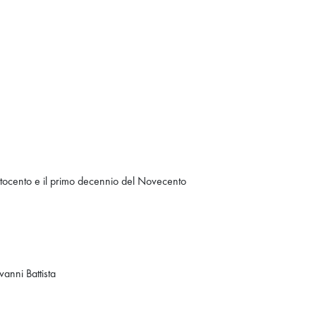
'Ottocento e il primo decennio del Novecento
anni Battista