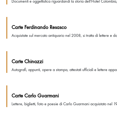
Documenti e oggettistica riguardandi la storia dell'Hotel Colombia,
Carte Ferdinando Resasco
Acquistate sul mercato antiquario nel 2008, si tratta di lettere e d
Carte Chinazzi
Autografi, appunti, opere a stampa, attestati ufficiali e lettere ap
Carte Carlo Guarmani
Lettere, biglietti, foto e poesie di Carlo Guarmani acquistato nel 