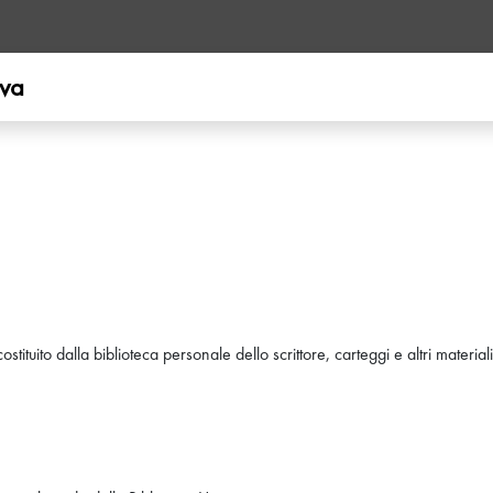
ova
stituito dalla biblioteca personale dello scrittore, carteggi e altri materia