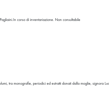
io Pagliaini.In corso di inventariazione. Non consultabile
umi, tra monografie, periodici ed estratti donati dalla moglie, signora Lu