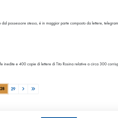
 dal possessore stesso, é in maggior parte composto da lettere, telegrammi
fe inedite e 400 copie di lettere di Tito Rosina relative a circa 300 corri
28
29