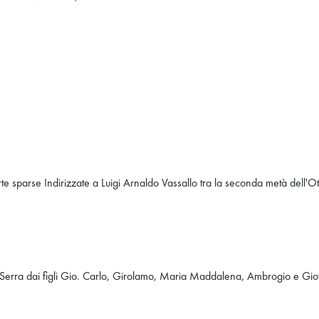
carte sparse Indirizzate a Luigi Arnaldo Vassallo tra la seconda metà dell
 Serra dai figli Gio. Carlo, Girolamo, Maria Maddalena, Ambrogio e Giov