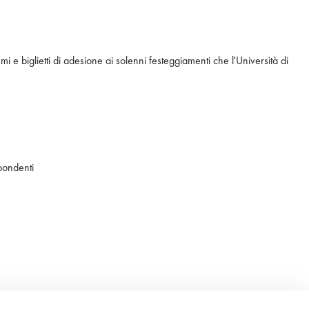
 e biglietti di adesione ai solenni festeggiamenti che l'Università di
spondenti