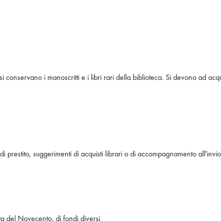
si conservano i manoscritti e i libri rari della biblioteca. Si devono ad 
di prestito, suggerimenti di acquisti librari o di accompagnamento all'invio
ta del Novecento, di fondi diversi