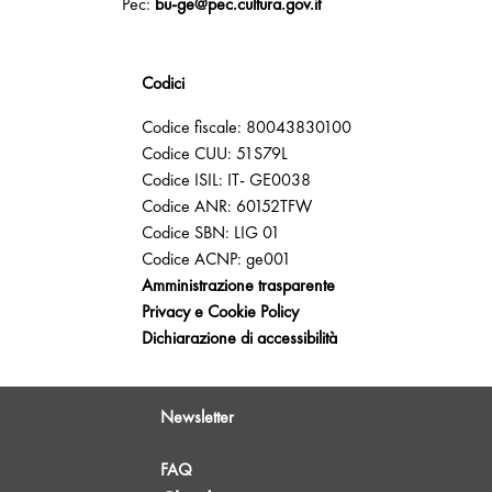
Pec:
bu-ge@pec.cultura.gov.it
Codici
Codice fiscale: 80043830100
Codice CUU: 51S79L
Codice ISIL: IT- GE0038
Codice ANR: 60152TFW
Codice SBN: LIG 01
Codice ACNP: ge001
Amministrazione trasparente
Privacy e Cookie Policy
Dichiarazione di accessibilità
Newsletter
FAQ