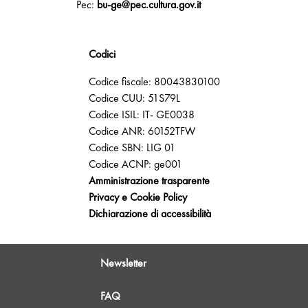
Pec:
bu-ge@pec.cultura.gov.it
Codici
Codice fiscale: 80043830100
Codice CUU: 51S79L
Codice ISIL: IT- GE0038
Codice ANR: 60152TFW
Codice SBN: LIG 01
Codice ACNP: ge001
Amministrazione trasparente
Privacy e Cookie Policy
Dichiarazione di accessibilità
Newsletter
FAQ