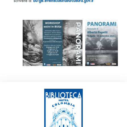
scrivere a:
bu-ge.eventiculturali@cultura.gov.it