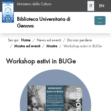
Seleziona la tua li
Ministero della Cultura
IT
EN
Biblioteca Universitaria di
Genova
menu 
Sei qui:
Home
News ed eventi
Da non perdere
Mostre ed eventi
Mostre
Workshop estivi in BUGe
Workshop estivi in BUGe