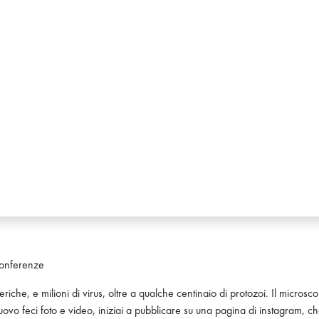
Conferenze
riche, e milioni di virus, oltre a qualche centinaio di protozoi. Il microscop
uovo feci foto e video, iniziai a pubblicare su una pagina di instagram, c