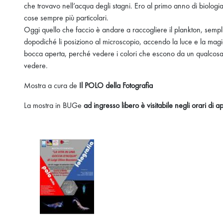
che trovavo nell’acqua degli stagni. Ero al primo anno di biolog
cose sempre più particolari.
Oggi quello che faccio è andare a raccogliere il plankton, semplic
dopodiché li posiziono al microscopio, accendo la luce e la magia i
bocca aperta, perché vedere i colori che escono da un qualcosa 
vedere.
Mostra a cura de
Il POLO della Fotografia
La mostra in BUGe
ad ingresso libero è visitabile negli orari di a