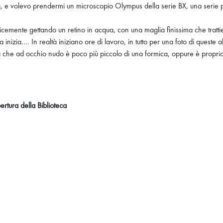
ia, e volevo prendermi un microscopio Olympus della serie BX, una serie p
emente gettando un retino in acqua, con una maglia finissima che trattiene 
nizia…. In realtà iniziano ore di lavoro, in tutto per una foto di queste a
che ad occhio nudo è poco più piccolo di una formica, oppure è proprio 
pertura della Biblioteca