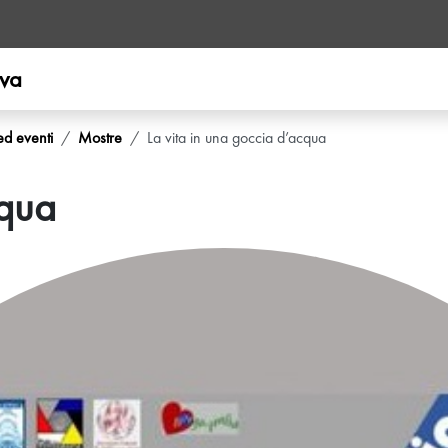
ova
ed eventi
Mostre
La vita in una goccia d’acqua
cqua