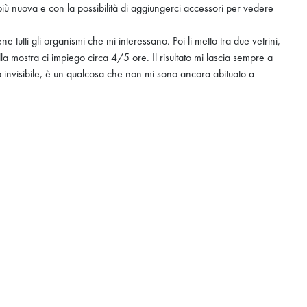
iù nuova e con la possibilità di aggiungerci accessori per vedere
tutti gli organismi che mi interessano. Poi li metto tra due vetrini,
lla mostra ci impiego circa 4/5 ore. Il risultato mi lascia sempre a
invisibile, è un qualcosa che non mi sono ancora abituato a