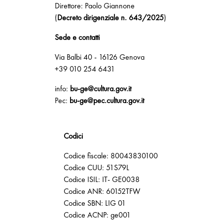
Direttore: Paolo Giannone
(
Decreto dirigenziale n. 643/2025
)
Sede e contatti
Via Balbi 40 - 16126 Genova
+39 010 254 6431
info:
bu-ge@cultura.gov.it
Pec:
bu-ge@pec.cultura.gov.it
Codici
Codice fiscale: 80043830100
Codice CUU: 51S79L
Codice ISIL: IT- GE0038
Codice ANR: 60152TFW
Codice SBN: LIG 01
Codice ACNP: ge001