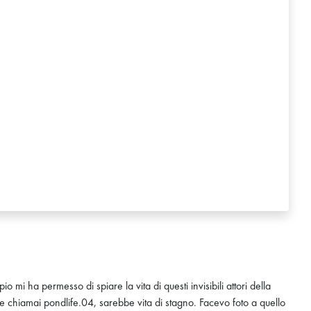
io mi ha permesso di spiare la vita di questi invisibili attori della
he chiamai pondlife.04, sarebbe vita di stagno. Facevo foto a quello