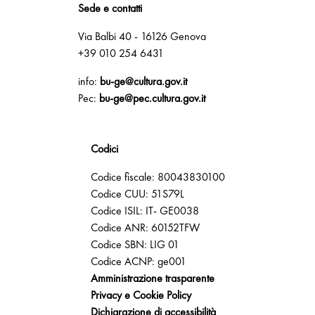
Sede e contatti
Via Balbi 40 - 16126 Genova
+39 010 254 6431
info:
bu-ge@cultura.gov.it
Pec:
bu-ge@pec.cultura.gov.it
Codici
Codice fiscale: 80043830100
Codice CUU: 51S79L
Codice ISIL: IT- GE0038
Codice ANR: 60152TFW
Codice SBN: LIG 01
Codice ACNP: ge001
Amministrazione trasparente
Privacy e Cookie Policy
Dichiarazione di accessibilità