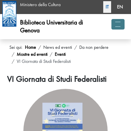
Seleziona la tua li
Ministero della Cultura
IT
EN
Biblioteca Universitaria di
Genova
menu 
Sei qui:
Home
News ed eventi
Da non perdere
Mostre ed eventi
Eventi
VI Giornata di Studi Federalisti
VI Giornata di Studi Federalisti