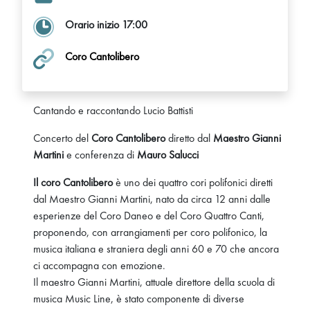
Orario inizio 17:00
Coro Cantolibero
Cantando e raccontando Lucio Battisti
Concerto del
Coro Cantolibero
diretto dal
Maestro Gianni
Martini
e conferenza di
Mauro Salucci
Il coro Cantolibero
è uno dei quattro cori polifonici diretti
dal Maestro Gianni Martini, nato da circa 12 anni dalle
esperienze del Coro Daneo e del Coro Quattro Canti,
proponendo, con arrangiamenti per coro polifonico, la
musica italiana e straniera degli anni 60 e 70 che ancora
ci accompagna con emozione.
Il maestro Gianni Martini, attuale direttore della scuola di
musica Music Line, è stato componente di diverse