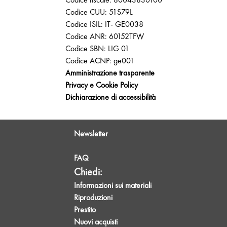
Codice CUU: 51S79L
Codice ISIL: IT- GE0038
Codice ANR: 60152TFW
Codice SBN: LIG 01
Codice ACNP: ge001
Amministrazione trasparente
Privacy e Cookie Policy
Dichiarazione di accessibilità
Newsletter
FAQ
Chiedi:
Informazioni sui materiali
Riproduzioni
Prestito
Nuovi acquisti