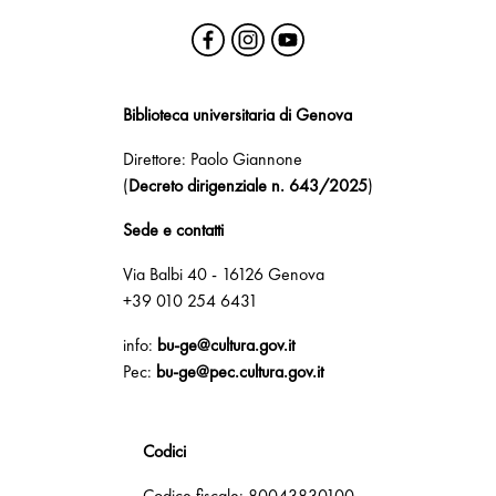
Biblioteca universitaria di Genova
Direttore: Paolo Giannone
(
Decreto dirigenziale n. 643/2025
)
Sede e contatti
Via Balbi 40 - 16126 Genova
+39 010 254 6431
info:
bu-ge@cultura.gov.it
Pec:
bu-ge@pec.cultura.gov.it
Codici
Codice fiscale: 80043830100