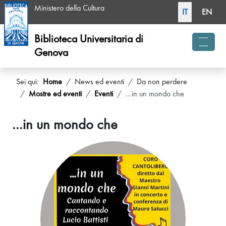
Seleziona la tua li
Ministero della Cultura
IT
EN
Biblioteca Universitaria di
Genova
menu 
Sei qui:
Home
News ed eventi
Da non perdere
Mostre ed eventi
Eventi
...in un mondo che
...in un mondo che