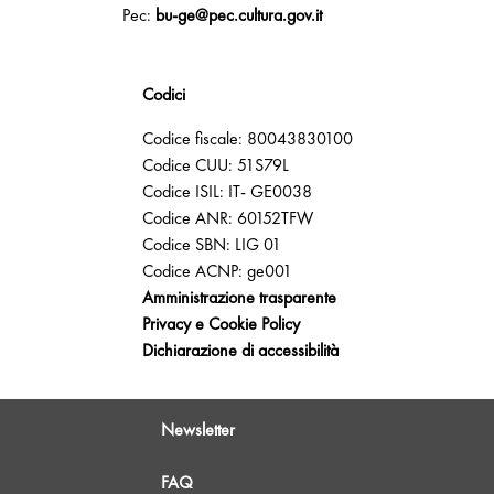
Pec:
bu-ge@pec.cultura.gov.it
Codici
Codice fiscale: 80043830100
Codice CUU: 51S79L
Codice ISIL: IT- GE0038
Codice ANR: 60152TFW
Codice SBN: LIG 01
Codice ACNP: ge001
Amministrazione trasparente
Privacy e Cookie Policy
Dichiarazione di accessibilità
Newsletter
FAQ