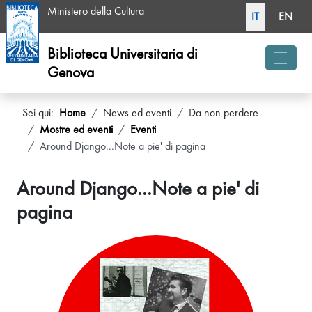
Seleziona la tua li
Ministero della Cultura
IT
EN
Biblioteca Universitaria di
Genova
menu 
Sei qui:
Home
News ed eventi
Da non perdere
Mostre ed eventi
Eventi
Around Django...Note a pie' di pagina
Around Django...Note a pie' di
pagina