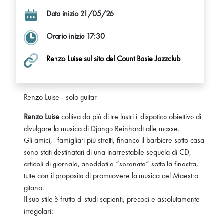
Data inizio 21/05/26
Orario inizio 17:30
Renzo Luise sul sito del Count Basie Jazzclub
Renzo Luise - solo guitar
Renzo Luise
coltiva da più di tre lustri il dispotico obiettivo di
divulgare la musica di Django Reinhardt alle masse.
Gli amici, i famigliari più stretti, financo il barbiere sotto casa
sono stati destinatari di una inarrestabile sequela di CD,
articoli di giornale, aneddoti e “serenate” sotto la finestra,
tutte con il proposito di promuovere la musica del Maestro
gitano.
Il suo stile è frutto di studi sapienti, precoci e assolutamente
irregolari: