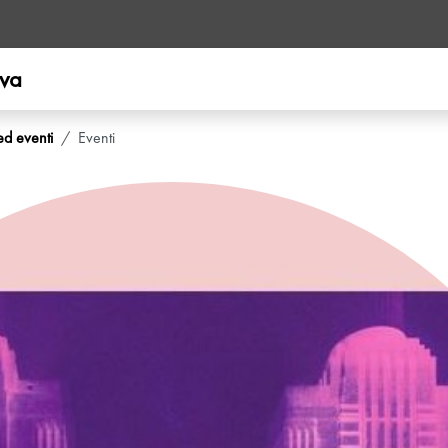
ova
ed eventi
Eventi