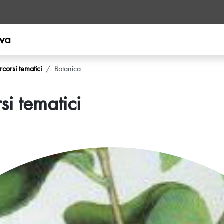
ova
rcorsi tematici
Botanica
si tematici