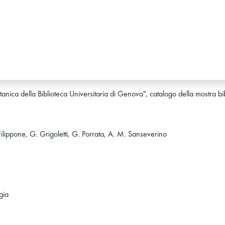
tanica della Biblioteca Universitaria di Genova", catalogo della mostra 
ilippone, G. Grigoletti, G. Porrata, A. M. Sanseverino
gia