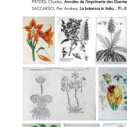
PIETERS, Charles,
Annales de l'imprimerie des Elsevier
SACCARDO, Pier Andrea,
La botanica in Italia... P.I.-