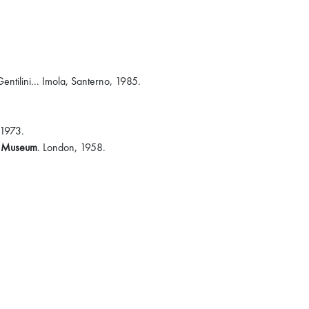
ntilini... Imola, Santerno, 1985.
 1973.
sh Museum
. London, 1958.