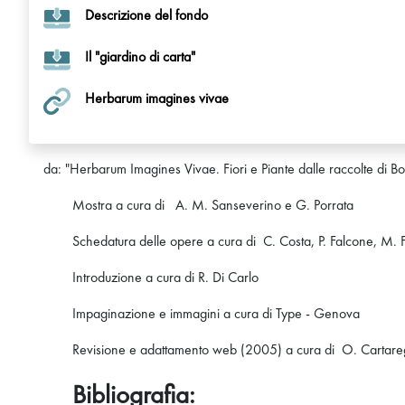
Descrizione del fondo
Il "giardino di carta"
Herbarum imagines vivae
da: "Herbarum Imagines Vivae. Fiori e Piante dalle raccolte di Bo
Mostra a cura di A. M. Sanseverino e G. Porrata
Schedatura delle opere a cura di C. Costa, P. Falcone, M. F
Introduzione a cura di R. Di Carlo
Impaginazione e immagini a cura di Type - Genova
Revisione e adattamento web (2005) a cura di O. Cartare
Bibliografia: