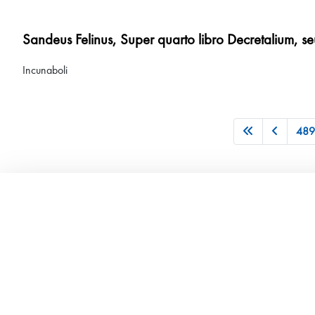
Sandeus Felinus, Super quarto libro Decretalium, seu
Incunaboli
489