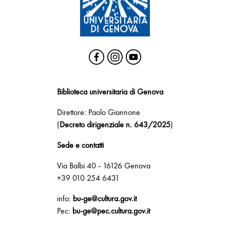
Biblioteca universitaria di Genova
Direttore: Paolo Giannone
(
Decreto dirigenziale n. 643/2025
)
Sede e contatti
Via Balbi 40 - 16126 Genova
+39 010 254 6431
info:
bu-ge@cultura.gov.it
Pec:
bu-ge@pec.cultura.gov.it