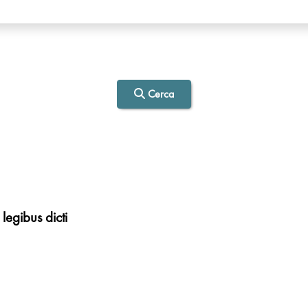
Cerca
egibus dicti