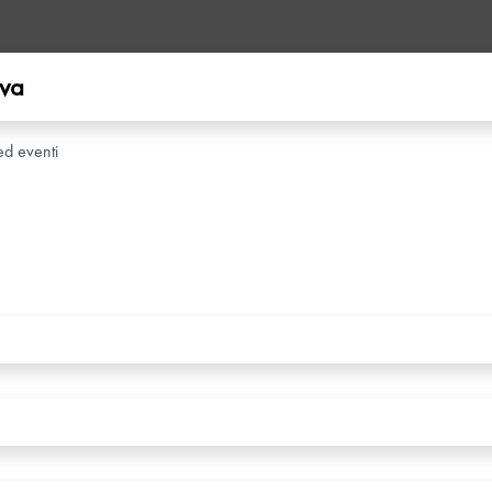
ova
ed eventi