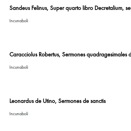
Sandeus Felinus, Super quarto libro Decretalium, seu
Incunaboli
Caracciolus Robertus, Sermones quadragesimales d
Incunaboli
Leonardus de Utino, Sermones de sanctis
Incunaboli