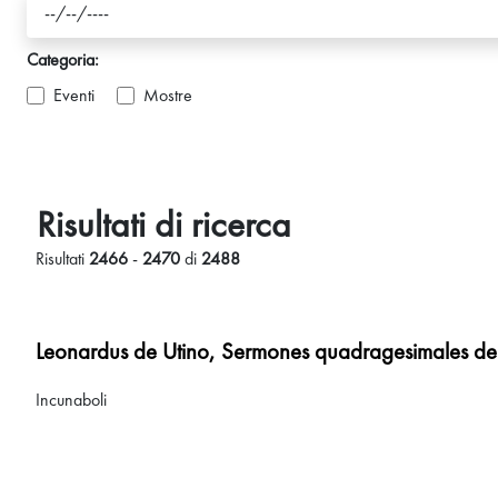
Categoria:
Eventi
Mostre
Risultati di ricerca
Risultati
2466
-
2470
di
2488
Leonardus de Utino, Sermones quadragesimales de l
Incunaboli