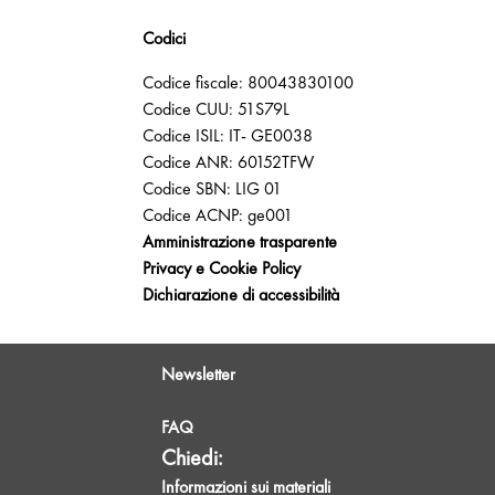
Codici
Codice fiscale: 80043830100
Codice CUU: 51S79L
Codice ISIL: IT- GE0038
Codice ANR: 60152TFW
Codice SBN: LIG 01
Codice ACNP: ge001
Amministrazione trasparente
Privacy e Cookie Policy
Dichiarazione di accessibilità
Newsletter
FAQ
Chiedi:
Informazioni sui materiali