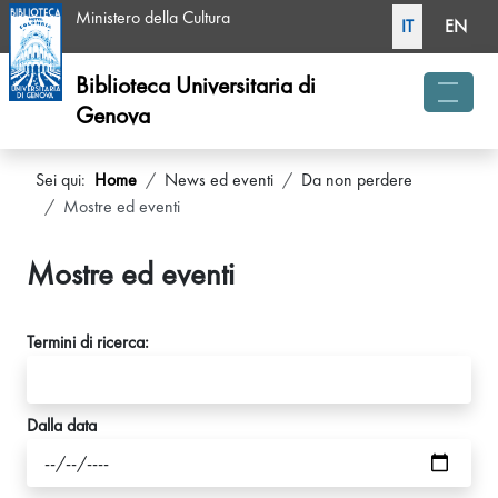
Seleziona la tua li
Ministero della Cultura
IT
EN
Biblioteca Universitaria di
Genova
menu 
Sei qui:
Home
News ed eventi
Da non perdere
Mostre ed eventi
Mostre ed eventi
Termini di ricerca:
Dalla data