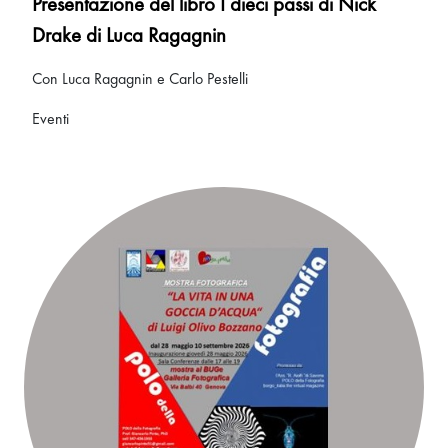
Presentazione del libro I dieci passi di Nick
Drake di Luca Ragagnin
Con Luca Ragagnin e Carlo Pestelli
Eventi