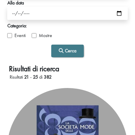
Alla data
Categoria:
Eventi
Mostre
Cerca
Risultati di ricerca
Risultati
21
-
25
di
382