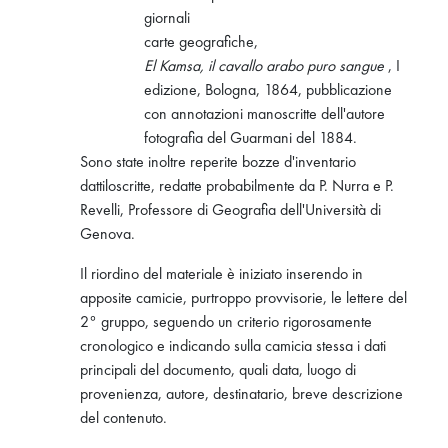
giornali
carte geografiche,
El Kamsa, il cavallo arabo puro sangue
, I
edizione, Bologna, 1864, pubblicazione
con annotazioni manoscritte dell'autore
fotografia del Guarmani del 1884.
Sono state inoltre reperite bozze d'inventario
dattiloscritte, redatte probabilmente da P. Nurra e P.
Revelli, Professore di Geografia dell'Università di
Genova.
Il riordino del materiale è iniziato inserendo in
apposite camicie, purtroppo provvisorie, le lettere del
2° gruppo, seguendo un criterio rigorosamente
cronologico e indicando sulla camicia stessa i dati
principali del documento, quali data, luogo di
provenienza, autore, destinatario, breve descrizione
del contenuto.