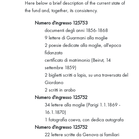
Here below a brief description of the current state of
the fund and, together, its consistency.
Numero d'ingresso 125753
documenti degli anni 1856-1868
9 lettere di Guarmani alla moglie
2 poesie dedicate alla moglie, all'epoca
fidanzata
certificato di matrimonio (Beirut, 14
settembre 1859)
2 biglietti scritti a lapis, su una traversata del
Giordano
2 scritti in arabo
Numero d'ingresso 125752
34 lettere alla moglie (Parigi 1.1.1869 -
16.1.1870)
1 fotografia coeva, con dedica autografa
Numero d'ingresso 125752
22 lettere scritte da Genova ai familiari