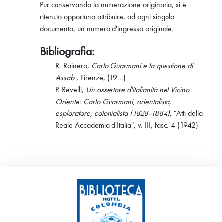
Pur conservando la numerazione originaria, si è
ritenuto opportuno attribuire, ad ogni singolo
documento, un numero d'ingresso originale.
Bibliografia:
R. Rainero,
Carlo Guarmani e la questione di
Assab
, Firenze, (19...)
P. Revelli,
Un assertore d'italianità nel Vicino
Oriente: Carlo Guarmani, orientalista,
esploratore, colonialista (1828-1884)
, "Atti della
Reale Accademia d'Italia", v. III, fasc. 4 (1942)