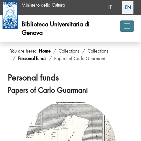
Select your langua
Ministero della Cultura
IT
EN
Biblioteca Universitaria di
Genova
menu 
You are here:
Home
Collections
Collections
Personal funds
Papers of Carlo Guarmani
Personal funds
Papers of Carlo Guarmani