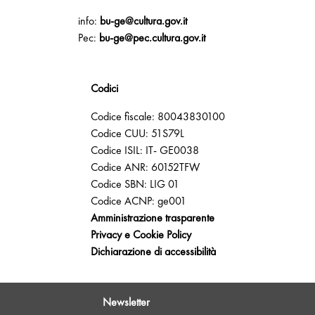
info:
bu-ge@cultura.gov.it
Pec:
bu-ge@pec.cultura.gov.it
Codici
Codice fiscale: 80043830100
Codice CUU: 51S79L
Codice ISIL: IT- GE0038
Codice ANR: 60152TFW
Codice SBN: LIG 01
Codice ACNP: ge001
Amministrazione trasparente
Privacy e Cookie Policy
Dichiarazione di accessibilità
Newsletter