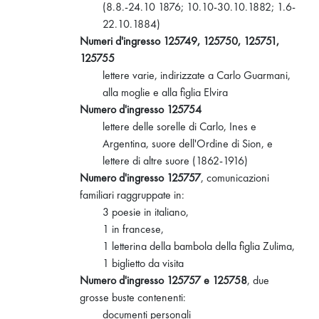
(8.8.-24.10 1876; 10.10-30.10.1882; 1.6-
22.10.1884)
Numeri d'ingresso 125749, 125750, 125751,
125755
lettere varie, indirizzate a Carlo Guarmani,
alla moglie e alla figlia Elvira
Numero d'ingresso 125754
lettere delle sorelle di Carlo, Ines e
Argentina, suore dell'Ordine di Sion, e
lettere di altre suore (1862-1916)
Numero d'ingresso 125757
, comunicazioni
familiari raggruppate in:
3 poesie in italiano,
1 in francese,
1 letterina della bambola della figlia Zulima,
1 biglietto da visita
Numero d'ingresso 125757 e 125758
, due
grosse buste contenenti:
documenti personali