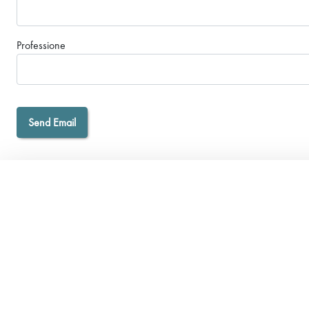
Professione
Send Email