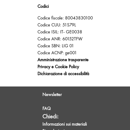
Codici
Codice fiscale: 80043830100
Codice CUU: 51S79L
Codice ISIL: IT- GE0038
Codice ANR: 60152TFW
Codice SBN: LIG 01
Codice ACNP: ge001
Amministrazione trasparente
Privacy e Cookie Policy
Dichiarazione di accessibilità
Newsletter
FAQ
Chiedi:
Informazioni sui materiali