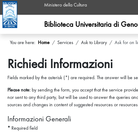
Ministero della Cultura
Biblioteca Universitaria di Gen
You are here:
Home
Services
Ask to Library
Ask for on l
Richiedi Informazioni
Fields marked by the asterisk (*) are required. The answer will be se
Please note:
by sending the form, you accept that the service provid
nor sent to any third party, but will be used to answer the queries and
sources and changes in content of suggested resources or resources r
Informazioni Generali
*
Required field