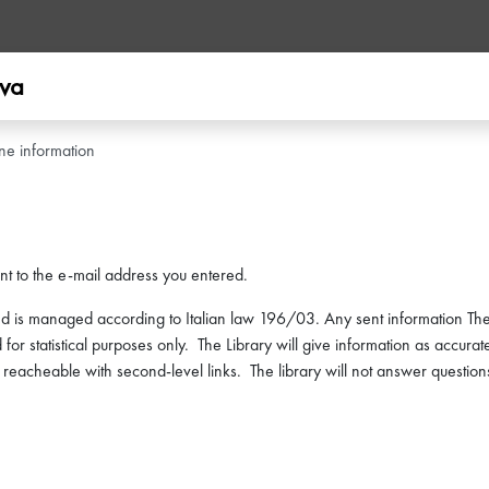
ova
ine information
nt to the e-mail address you entered.
ed is managed according to Italian law 196/03. Any sent information The
 for statistical purposes only. The Library will give information as accurat
eacheable with second-level links. The library will not answer questions 