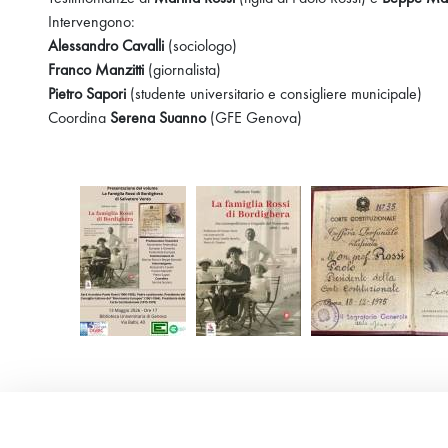
Intervengono:
Alessandro Cavalli
(sociologo)
Franco Manzitti
(giornalista)
Pietro Sapori
(studente universitario e consigliere municipale)
Coordina
Serena Suanno
(GFE Genova)