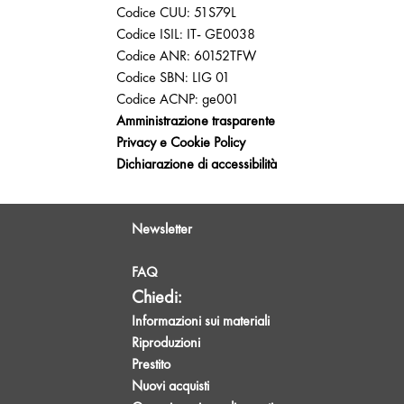
Codice CUU: 51S79L
Codice ISIL: IT- GE0038
Codice ANR: 60152TFW
Codice SBN: LIG 01
Codice ACNP: ge001
Amministrazione trasparente
Privacy e Cookie Policy
Dichiarazione di accessibilità
Newsletter
FAQ
Chiedi:
Informazioni sui materiali
Riproduzioni
Prestito
Nuovi acquisti