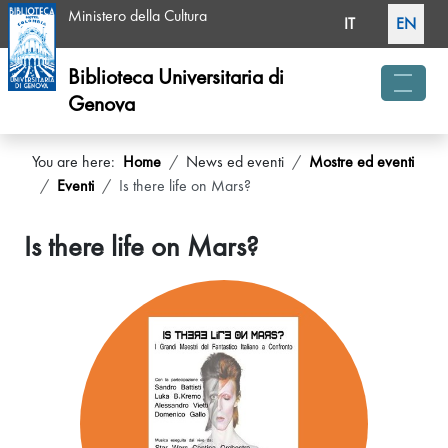
Select your langua
Ministero della Cultura
IT
EN
Biblioteca Universitaria di
Genova
menu 
You are here:
Home
News ed eventi
Mostre ed eventi
Eventi
Is there life on Mars?
Is there life on Mars?